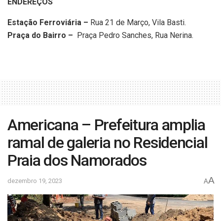
ENDEREÇOS
Estação Ferroviária –
Rua 21 de Março, Vila Basti.
Praça do Bairro –
Praça Pedro Sanches, Rua Nerina.
Americana – Prefeitura amplia
ramal de galeria no Residencial
Praia dos Namorados
A
dezembro 19, 2023
A