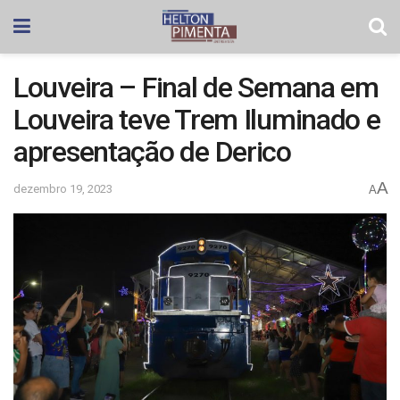
Louveira – Final de Semana em
Louveira teve Trem Iluminado e
apresentação de Derico
A
dezembro 19, 2023
A