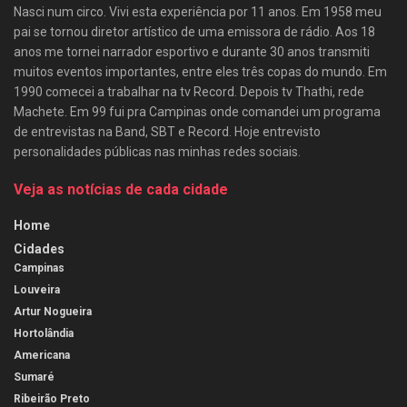
Nasci num circo. Vivi esta experiência por 11 anos. Em 1958 meu
pai se tornou diretor artístico de uma emissora de rádio. Aos 18
anos me tornei narrador esportivo e durante 30 anos transmiti
muitos eventos importantes, entre eles três copas do mundo. Em
1990 comecei a trabalhar na tv Record. Depois tv Thathi, rede
Machete. Em 99 fui pra Campinas onde comandei um programa
de entrevistas na Band, SBT e Record. Hoje entrevisto
personalidades públicas nas minhas redes sociais.
Veja as notícias de cada cidade
Home
Cidades
Campinas
Louveira
Artur Nogueira
Hortolândia
Americana
Sumaré
Ribeirão Preto