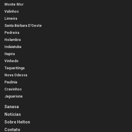
Monte Mor
Valinhos
Limeira
Santa Bárbara D’Oeste
Pedreira
Holambra
Indaiatuba
Itapira
Vinhedo
Taquaritinga
Nova Odessa
Paulínia
Cravinhos
Jaguariuna
Sanasa
Notícias
Sobre Helton
Contato