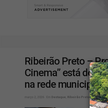
Ribeirão Preto – Pro
Cinema” está de volt
na rede municipal
março 2, 2026
Em
Destaque
,
Ribeirão Preto