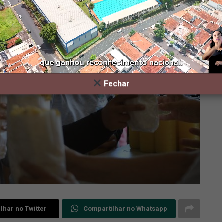
Fechar
lhar no Twitter
Compartilhar no Whatsapp