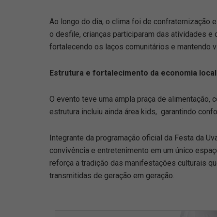
Ao longo do dia, o clima foi de confraternização
o desfile, crianças participaram das atividades
fortalecendo os laços comunitários e mantendo vi
Estrutura e fortalecimento da economia local
O evento teve uma ampla praça de alimentação, c
estrutura incluiu ainda área kids, garantindo conf
Integrante da programação oficial da Festa da Uva
convivência e entretenimento em um único espaç
reforça a tradição das manifestações culturais 
transmitidas de geração em geração.