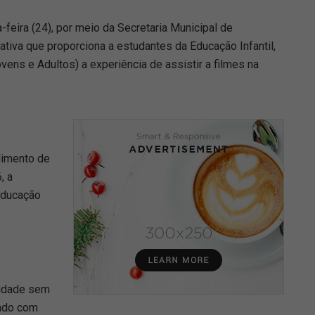
-feira (24), por meio da Secretaria Municipal de
iativa que proporciona a estudantes da Educação Infantil,
ens e Adultos) a experiência de assistir a filmes na
dimento de
, a
Educação
tidade sem
pado com