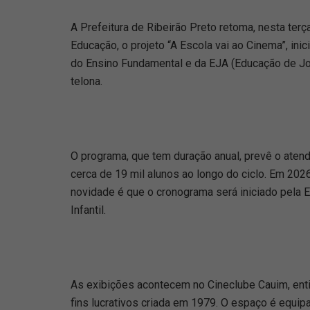
A Prefeitura de Ribeirão Preto retoma, nesta terça
Educação, o projeto “A Escola vai ao Cinema”, inic
do Ensino Fundamental e da EJA (Educação de Jov
telona.
O programa, que tem duração anual, prevê o aten
cerca de 19 mil alunos ao longo do ciclo. Em 2026
novidade é que o cronograma será iniciado pela 
Infantil.
As exibições acontecem no Cineclube Cauim, en
fins lucrativos criada em 1979. O espaço é equi