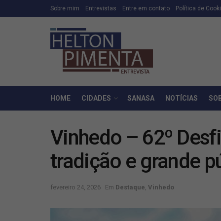
Sobre mim
Entrevistas
Entre em contato
Política de Cook
HOME
CIDADES
SANASA
NOTÍCIAS
SO
Vinhedo – 62º Desfi
tradição e grande 
fevereiro 24, 2026
Em
Destaque
,
Vinhedo