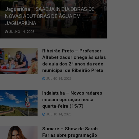
Jaguariúna – SAAEJA INICIA OBRAS DE
NOVAS ADUTORAS DE ÁGUA EM
JAGUARIÚNA
JULHO 14, 2026
Ribeirão Preto – Professor
Alfabetizador chega às salas
de aula dos 2º anos da rede
municipal de Ribeirão Preto
JULHO 14, 2026
Indaiatuba – Novos radares
iniciam operação nesta
quarta-feira (15/7)
JULHO 14, 2026
Sumaré – Show de Sarah
Farias abre programação