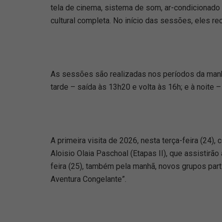
tela de cinema, sistema de som, ar-condicionado 
cultural completa. No início das sessões, eles re
As sessões são realizadas nos períodos da manh
tarde – saída às 13h20 e volta às 16h; e à noite
A primeira visita de 2026, nesta terça-feira (24)
Aloisio Olaia Paschoal (Etapas II), que assistirão
feira (25), também pela manhã, novos grupos par
Aventura Congelante”.