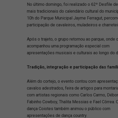
No último domingo, foi realizado o 62º Desfile 
mais tradicionais do calendário cultural do municí
10h do Parque Municipal Jayme Ferragut, percorr
participação de cavaleiros, muladeiros e charretei
Após o trajeto, o grupo retornou ao parque, onde 
acompanhou uma programação especial com
apresentações musicais e culturais ao longo do d
Tradição, integração e participação das famíl
Além do cortejo, o evento contou com apresenta
cavalos adestrados, feira de artigos para montar
com artistas regionais como Carlos Carmo, Débor
Fabinho Cowboy, Thalita Messias e Fael Côrrea. 
dança Coiotes também animou o público com
apresentações de dança country.