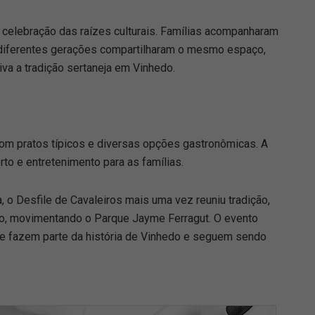
 e celebração das raízes culturais. Famílias acompanharam
 e diferentes gerações compartilharam o mesmo espaço,
va a tradição sertaneja em Vinhedo.
om pratos típicos e diversas opções gastronômicas. A
orto e entretenimento para as famílias.
, o Desfile de Cavaleiros mais uma vez reuniu tradição,
o, movimentando o Parque Jayme Ferragut. O evento
que fazem parte da história de Vinhedo e seguem sendo