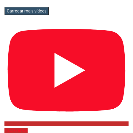
Carregar mais vídeos
Inscrever-se