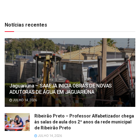
Notícias recentes
Jaguariúna – SAAEJA INICIA OBRAS DE NOVAS
ADUTORAS DE ÁGUA EM JAGUARIÚNA
JULHO 14, 2026
Ribeirão Preto – Professor Alfabetizador chega
às salas de aula dos 2º anos da rede municipal
de Ribeirão Preto
JULHO 14, 2026