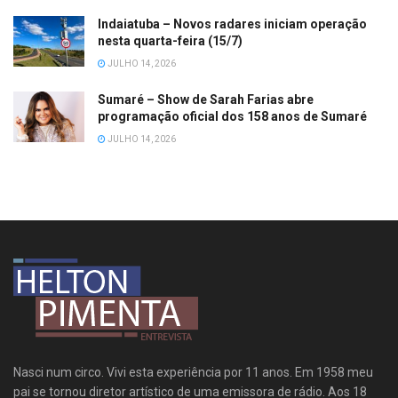
Indaiatuba – Novos radares iniciam operação
nesta quarta-feira (15/7)
JULHO 14, 2026
Sumaré – Show de Sarah Farias abre
programação oficial dos 158 anos de Sumaré
JULHO 14, 2026
Nasci num circo. Vivi esta experiência por 11 anos. Em 1958 meu
pai se tornou diretor artístico de uma emissora de rádio. Aos 18