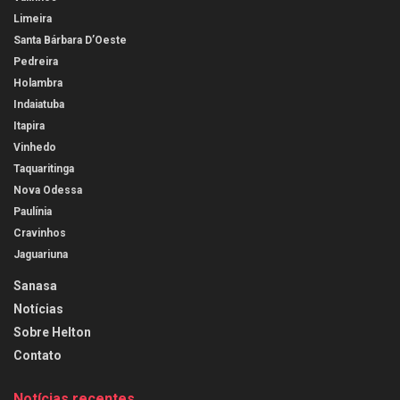
Limeira
Santa Bárbara D’Oeste
Pedreira
Holambra
Indaiatuba
Itapira
Vinhedo
Taquaritinga
Nova Odessa
Paulínia
Cravinhos
Jaguariuna
Sanasa
Notícias
Sobre Helton
Contato
Notícias recentes