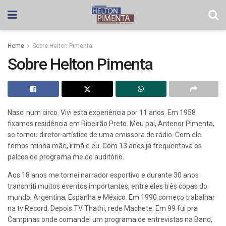
Home
Sobre Helton Pimenta
Sobre Helton Pimenta
Nasci num circo. Vivi esta experiência por 11 anos. Em 1958
fixamos residência em Ribeirão Preto. Meu pai, Antenor Pimenta,
se tornou diretor artístico de uma emissora de rádio. Com ele
fomos minha mãe, irmã e eu. Com 13 anos já frequentava os
palcos de programa me de auditório.
Aos 18 anos me tornei narrador esportivo e durante 30 anos
transmiti muitos eventos importantes, entre eles três copas do
mundo: Argentina, Espanha e México. Em 1990 começo trabalhar
na tv Record. Depois TV Thathi, rede Machete. Em 99 fui pra
Campinas onde comandei um programa de entrevistas na Band,