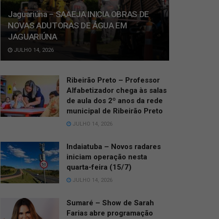
Jaguariúna – SAAEJA INICIA OBRAS DE
NOVAS ADUTORAS DE ÁGUA EM
JAGUARIÚNA
JULHO 14, 2026
Ribeirão Preto – Professor
Alfabetizador chega às salas
de aula dos 2º anos da rede
municipal de Ribeirão Preto
JULHO 14, 2026
Indaiatuba – Novos radares
iniciam operação nesta
quarta-feira (15/7)
JULHO 14, 2026
Sumaré – Show de Sarah
Farias abre programação