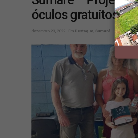
óculos gratuitos pa
dezembro 23, 2022
Em
Destaque
,
Sumaré