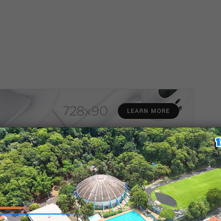
er e Viver’ entrega