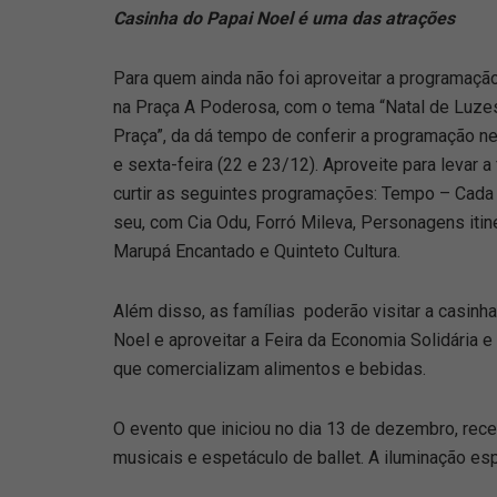
Casinha do Papai Noel é uma das atrações
Para quem ainda não foi aproveitar a programação
na Praça A Poderosa, com o tema “Natal de Luze
Praça”, da dá tempo de conferir a programação ne
e sexta-feira (22 e 23/12). Aproveite para levar a 
curtir as seguintes programações: Tempo – Cada
seu, com Cia Odu, Forró Mileva, Personagens itin
Marupá Encantado e Quinteto Cultura.
Além disso, as famílias poderão visitar a casinh
Noel e aproveitar a Feira da Economia Solidária e
que comercializam alimentos e bebidas.
O evento que iniciou no dia 13 de dezembro, rec
musicais e espetáculo de ballet. A iluminação esp