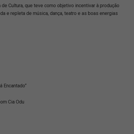
de Cultura, que teve como objetivo incentivar à produção
da e repleta de música, dança, teatro e as boas energias
pá Encantado”
com Cia Odu