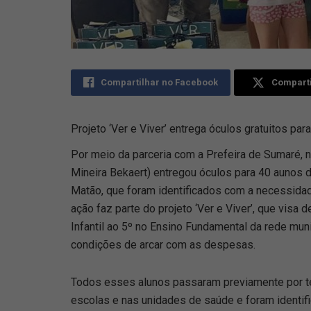
Compartilhar no Facebook
Comparti
Projeto ‘Ver e Viver’ entrega óculos gratuitos pa
Por meio da parceria com a Prefeira de Sumaré,
Mineira Bekaert) entregou óculos para 40 aunos d
Matão, que foram identificados com a necessidad
ação faz parte do projeto ‘Ver e Viver’, que visa 
Infantil ao 5º no Ensino Fundamental da rede mun
condições de arcar com as despesas.
Todos esses alunos passaram previamente por t
escolas e nas unidades de saúde e foram identif