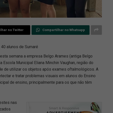
lhar no Twitter
Compartilhar no Whatsapp
ra 40 alunos de Sumaré
 nesta semana a empresa Belgo Arames (antiga Belgo
a Escola Municipal Eliana Minchin Vaughan, região do
e de utilizar os objetos após exames oftalmológicos. A
detectar e tratar problemas visuais em alunos do Ensino
icipal de ensino, principalmente para os que não têm
estes nas
icados