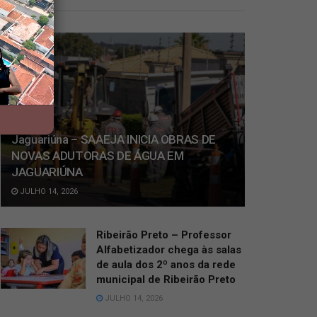
Jaguariúna – SAAEJA INICIA OBRAS DE
NOVAS ADUTORAS DE ÁGUA EM
JAGUARIÚNA
JULHO 14, 2026
Ribeirão Preto – Professor
Alfabetizador chega às salas
de aula dos 2º anos da rede
municipal de Ribeirão Preto
JULHO 14, 2026