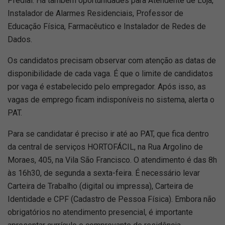
Predial. Há também oportunidades para Atendente de Loja,
Instalador de Alarmes Residenciais, Professor de
Educação Física, Farmacêutico e Instalador de Redes de
Dados.
Os candidatos precisam observar com atenção as datas de
disponibilidade de cada vaga. É que o limite de candidatos
por vaga é estabelecido pelo empregador. Após isso, as
vagas de emprego ficam indisponíveis no sistema, alerta o
PAT.
Para se candidatar é preciso ir até ao PAT, que fica dentro
da central de serviços HORTOFÁCIL, na Rua Argolino de
Moraes, 405, na Vila São Francisco. O atendimento é das 8h
às 16h30, de segunda a sexta-feira. É necessário levar
Carteira de Trabalho (digital ou impressa), Carteira de
Identidade e CPF (Cadastro de Pessoa Física). Embora não
obrigatórios no atendimento presencial, é importante