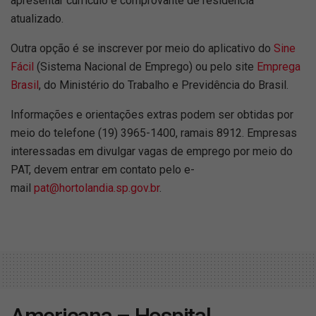
apresentar currículo e comprovante de residência
atualizado.
Outra opção é se inscrever por meio do aplicativo do
Sine
Fácil
(Sistema Nacional de Emprego) ou pelo site
Emprega
Brasil
, do Ministério do Trabalho e Previdência do Brasil.
Informações e orientações extras podem ser obtidas por
meio do telefone (19) 3965-1400, ramais 8912. Empresas
interessadas em divulgar vagas de emprego por meio do
PAT, devem entrar em contato pelo e-
mail
pat@hortolandia.sp.gov.br
.
Americana – Hospital