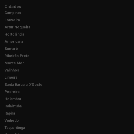
Cidades
Campinas
Louveira
Artur Nogueira
Hortolândia
Americana
Sumaré
Ribeirão Preto
Monte Mor
Valinhos
Limeira
Santa Bárbara D’Oeste
Pedreira
Holambra
Indaiatuba
Itapira
Vinhedo
Taquaritinga