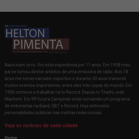
Nasci num circo. Vivi esta experiência por 11 anos. Em 1958 meu
pai se tornou diretor artístico de uma emissora de rádio. Aos 18
anos me tornei narrador esportivo e durante 30 anos transmiti
muitos eventos importantes, entre eles três copas do mundo. Em
1990 comecei a trabalhar na tv Record. Depois tv Thathi, rede
Machete. Em 99 fui pra Campinas onde comandei um programa
de entrevistas na Band, SBT e Record. Hoje entrevisto
personalidades públicas nas minhas redes sociais.
Veja as notícias de cada cidade
Home