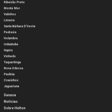
Ribeirão Preto
Monte Mor
Valinhos
Limeira
Santa Bárbara D’Oeste
Pedreira
Holambra
Indaiatuba
Itapira
Vinhedo
Taquaritinga
Nova Odessa
Paulínia
Cravinhos
Jaguariuna
Sanasa
Notícias
Sobre Helton