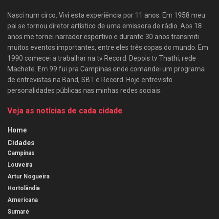
Nasci num circo. Vivi esta experiência por 11 anos. Em 1958 meu
pai se tornou diretor artístico de uma emissora de rádio. Aos 18
anos me tornei narrador esportivo e durante 30 anos transmiti
muitos eventos importantes, entre eles três copas do mundo. Em
1990 comecei a trabalhar na tv Record. Depois tv Thathi, rede
Machete. Em 99 fui pra Campinas onde comandei um programa
de entrevistas na Band, SBT e Record. Hoje entrevisto
personalidades públicas nas minhas redes sociais.
Veja as notícias de cada cidade
Home
Cidades
Campinas
Louveira
Artur Nogueira
Hortolândia
Americana
Sumaré