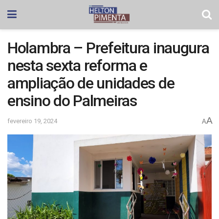
Holambra – Prefeitura inaugura
nesta sexta reforma e
ampliação de unidades de
ensino do Palmeiras
A
fevereiro 19, 2024
A