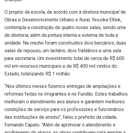
O projeto da escola, de acordo com a diretora municipal de
Obras e Desenvolvimento Urbano e Rural, Yessika Eltink,
contempla a construção de quatro novas salas, sendo uma
de diretoria, além da pintura interna e externa de toda a
unidade. Na creche foram construídos dois berçários, duas
salas de repouso, um lactário, dois fraldários e uma sala
para secretaria. Um investimento total de cerca de R$ 600
mil em recursos municipais e de R$ 400 mil vindos do
Estado, totalizando R$ 1 milhão.
“Nos últimos meses fizemos entregas de ampliações e
reformas feitas no Imigrantes e no Fundão. Estes trabalhos
melhoram o atendimento aos alunos e garantem melhores
condições de serviço para os professores e funcionários
das instituições de ensino”, falou o prefeito da cidade,
Fernando Capato. “Além de aprimorar o atendimento e
acolhimento de alunos, as obras contribuem para ampliar a