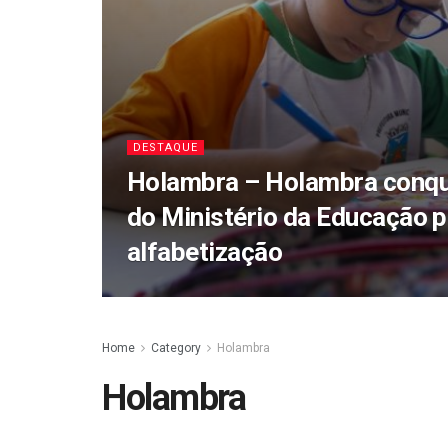
DESTAQUE
Holambra – Holambra conqu
do Ministério da Educação p
alfabetização
Home
Category
Holambra
Holambra