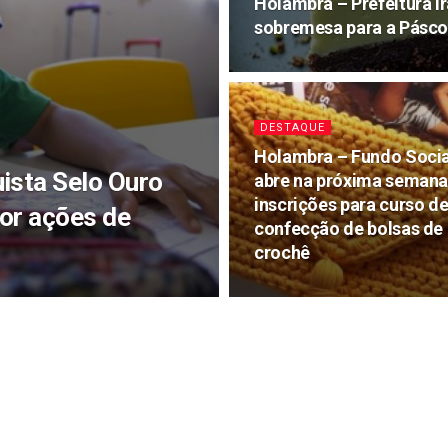
Holambra – Prefeitura i
sobremesa para a Pásco
DESTAQUE
Holambra – Fundo Socia
ista Selo Ouro
abre na próxima seman
inscrições para curso d
or ações de
confecção de bolsas de
crochê