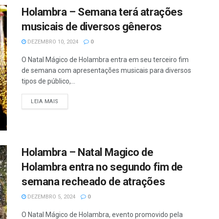
Holambra – Semana terá atrações
musicais de diversos gêneros
DEZEMBRO 10, 2024
0
O Natal Mágico de Holambra entra em seu terceiro fim
de semana com apresentações musicais para diversos
tipos de público,...
DETAILS
LEIA MAIS
Holambra – Natal Magico de
Holambra entra no segundo fim de
semana recheado de atrações
DEZEMBRO 5, 2024
0
O Natal Mágico de Holambra, evento promovido pela