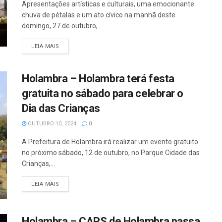
Apresentações artísticas e culturais, uma emocionante
chuva de pétalas e um ato cívico na manhã deste
domingo, 27 de outubro,...
DETAILS
LEIA MAIS
Holambra – Holambra terá festa
gratuita no sábado para celebrar o
Dia das Crianças
OUTUBRO 10, 2024
0
A Prefeitura de Holambra irá realizar um evento gratuito
no próximo sábado, 12 de outubro, no Parque Cidade das
Crianças,...
DETAILS
LEIA MAIS
Holambra – CAPS de Holambra passa