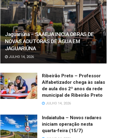
Jaguariúna – SAAEJA INICIA OBRAS DE
NOVAS ADUTORAS DE ÁGUA EM
JAGUARIÚNA
JULHO 14, 2026
Ribeirão Preto – Professor
Alfabetizador chega às salas
de aula dos 2º anos da rede
municipal de Ribeirão Preto
JULHO 14, 2026
Indaiatuba – Novos radares
iniciam operação nesta
quarta-feira (15/7)