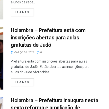
alunos da rede...
DETAILS
LEIA MAIS
Holambra – Prefeitura está com
inscrições abertas para aulas
gratuitas de Judô
MARÇO 20, 2024
0
Prefeitura está com inscrições abertas para aulas
gratuitas de Judô Estão abertas as inscrições para
aulas de Judô oferecidas...
DETAILS
LEIA MAIS
Holambra – Prefeitura inaugura nesta
sexta reforma e ampliação de