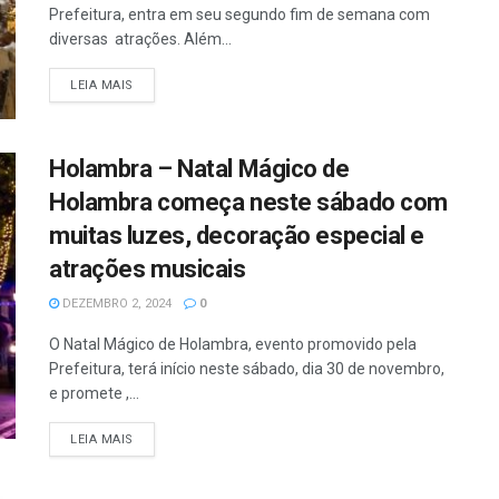
Prefeitura, entra em seu segundo fim de semana com
diversas atrações. Além...
DETAILS
LEIA MAIS
Holambra – Natal Mágico de
Holambra começa neste sábado com
muitas luzes, decoração especial e
atrações musicais
DEZEMBRO 2, 2024
0
O Natal Mágico de Holambra, evento promovido pela
Prefeitura, terá início neste sábado, dia 30 de novembro,
e promete ,...
DETAILS
LEIA MAIS