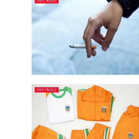
DESTAQUE
DESTAQUE