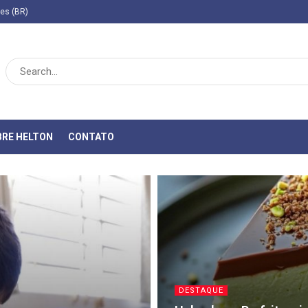
ies (BR)
BRE HELTON
CONTATO
DESTAQUE