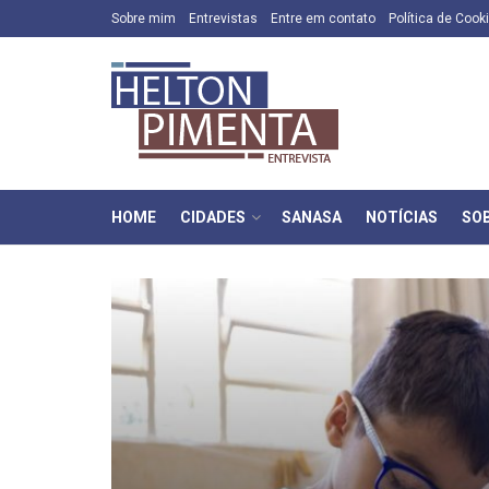
Sobre mim
Entrevistas
Entre em contato
Política de Cook
HOME
CIDADES
SANASA
NOTÍCIAS
SO