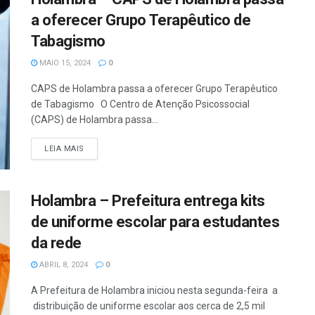
a oferecer Grupo Terapêutico de
Tabagismo
MAIO 15, 2024
0
CAPS de Holambra passa a oferecer Grupo Terapêutico
de Tabagismo O Centro de Atenção Psicossocial
(CAPS) de Holambra passa...
DETAILS
LEIA MAIS
Holambra – Prefeitura entrega kits
de uniforme escolar para estudantes
da rede
ABRIL 8, 2024
0
A Prefeitura de Holambra iniciou nesta segunda-feira a
distribuição de uniforme escolar aos cerca de 2,5 mil