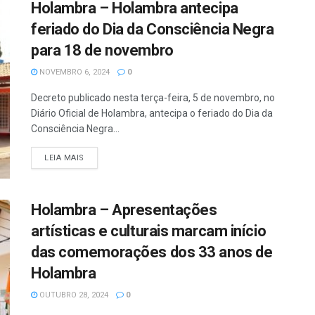
Holambra – Holambra antecipa
feriado do Dia da Consciência Negra
para 18 de novembro
NOVEMBRO 6, 2024
0
Decreto publicado nesta terça-feira, 5 de novembro, no
Diário Oficial de Holambra, antecipa o feriado do Dia da
Consciência Negra...
DETAILS
LEIA MAIS
Holambra – Apresentações
artísticas e culturais marcam início
das comemorações dos 33 anos de
Holambra
OUTUBRO 28, 2024
0