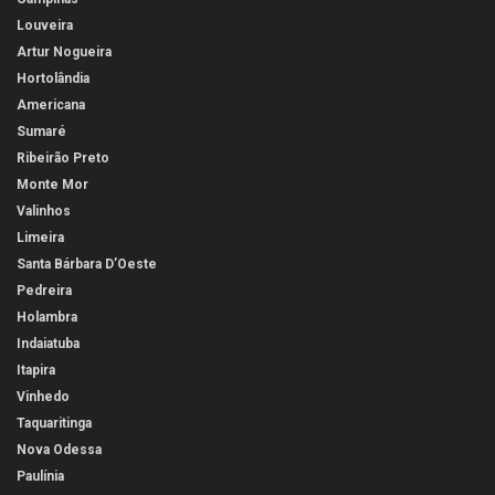
Louveira
Artur Nogueira
Hortolândia
Americana
Sumaré
Ribeirão Preto
Monte Mor
Valinhos
Limeira
Santa Bárbara D’Oeste
Pedreira
Holambra
Indaiatuba
Itapira
Vinhedo
Taquaritinga
Nova Odessa
Paulínia