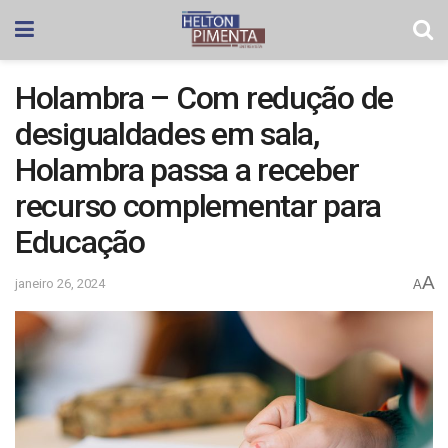
Holambra – Com redução de
desigualdades em sala,
Holambra passa a receber
recurso complementar para
Educação
A
janeiro 26, 2024
A