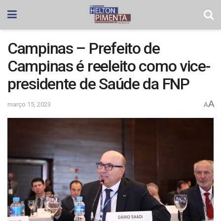
Campinas – Prefeito de
Campinas é reeleito como vice-
presidente de Saúde da FNP
A
março 15, 2023
A