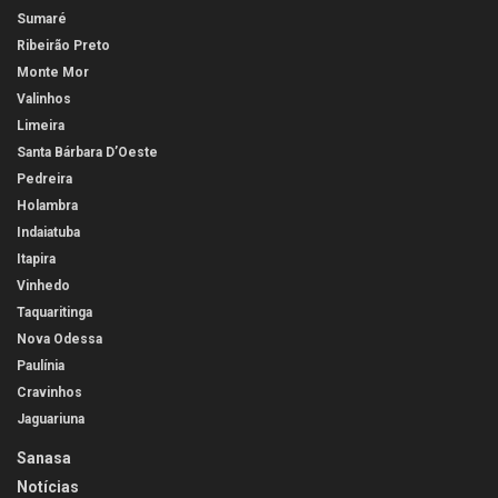
Sumaré
Ribeirão Preto
Monte Mor
Valinhos
Limeira
Santa Bárbara D’Oeste
Pedreira
Holambra
Indaiatuba
Itapira
Vinhedo
Taquaritinga
Nova Odessa
Paulínia
Cravinhos
Jaguariuna
Sanasa
Notícias