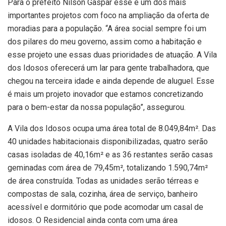
Para o prefeito Nilson Gaspar esse é um dos mais
importantes projetos com foco na ampliação da oferta de
moradias para a população. “A área social sempre foi um
dos pilares do meu governo, assim como a habitação e
esse projeto une essas duas prioridades de atuação. A Vila
dos Idosos oferecerá um lar para gente trabalhadora, que
chegou na terceira idade e ainda depende de aluguel. Esse
é mais um projeto inovador que estamos concretizando
para o bem-estar da nossa população”, assegurou.
A Vila dos Idosos ocupa uma área total de 8.049,84m². Das
40 unidades habitacionais disponibilizadas, quatro serão
casas isoladas de 40,16m² e as 36 restantes serão casas
geminadas com área de 79,45m², totalizando 1.590,74m²
de área construída. Todas as unidades serão térreas e
compostas de sala, cozinha, área de serviço, banheiro
acessível e dormitório que pode acomodar um casal de
idosos. O Residencial ainda conta com uma área