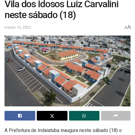
Vila dos Idosos Luiz Carvalini
neste sábado (18)
A
março 15, 2023
A
A Prefeitura de Indaiatuba inaugura neste sábado (18) o