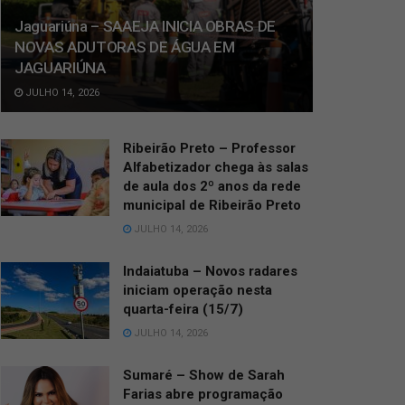
Jaguariúna – SAAEJA INICIA OBRAS DE
NOVAS ADUTORAS DE ÁGUA EM
JAGUARIÚNA
JULHO 14, 2026
Ribeirão Preto – Professor
Alfabetizador chega às salas
de aula dos 2º anos da rede
municipal de Ribeirão Preto
JULHO 14, 2026
Indaiatuba – Novos radares
iniciam operação nesta
quarta-feira (15/7)
JULHO 14, 2026
Sumaré – Show de Sarah
Farias abre programação