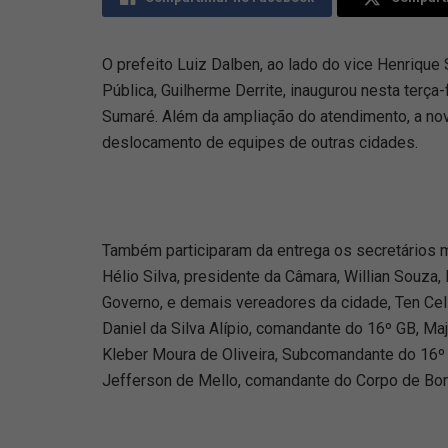
O prefeito Luiz Dalben, ao lado do vice Henrique
Pública, Guilherme Derrite, inaugurou nesta terça
Sumaré. Além da ampliação do atendimento, a nova 
deslocamento de equipes de outras cidades.
Também participaram da entrega os secretários m
Hélio Silva, presidente da Câmara, Willian Souza, 
Governo, e demais vereadores da cidade, Ten Ce
Daniel da Silva Alípio, comandante do 16º GB, Ma
Kleber Moura de Oliveira, Subcomandante do 16
Jefferson de Mello, comandante do Corpo de Bo