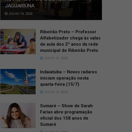
JAGUARIÚNA
JULHO 14, 2026
Ribeirão Preto – Professor
Alfabetizador chega às salas
de aula dos 2º anos da rede
municipal de Ribeirão Preto
JULHO 14, 2026
Indaiatuba – Novos radares
iniciam operação nesta
quarta-feira (15/7)
JULHO 14, 2026
Sumaré – Show de Sarah
Farias abre programação
oficial dos 158 anos de
Sumaré