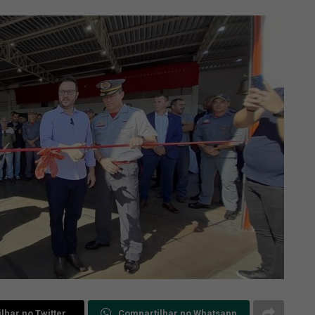
lhar no Twitter
Compartilhar no Whatsapp