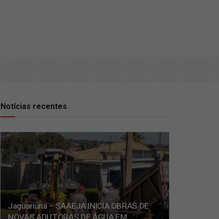
Notícias recentes
Jaguariúna – SAAEJA INICIA OBRAS DE
NOVAS ADUTORAS DE ÁGUA EM