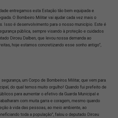
cidade entregamos esta Estação tão bem equipada e
giada. O Bombeiro Militar vai ajudar cada vez mais o
s. Isso é desenvolvimento para o nosso município. Este é
gurança pública, sempre visando à proteção e cuidados
tado Dirceu Dalben, que levou nossa demanda ao
reitas, hoje estamos concretizando esse sonho antigo”,
segurança, um Corpo de Bombeiros Militar, que vem para
ipal, do qual temos muito orgulho! Quando fui prefeito de
blicos para aumentar o efetivo da Guarda Municipal e
trabalharam com muita garra e coragem, mesmo quando
oteção à vida das pessoas, ao meio ambiente, ao
eneficiando toda a população”, falou o deputado Dirceu