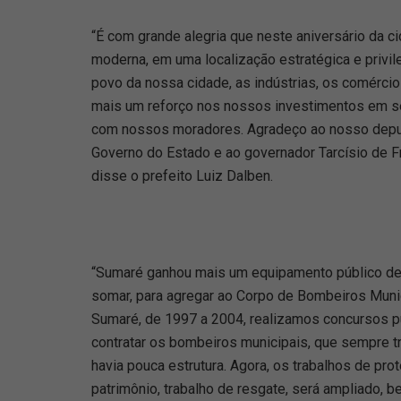
“É com grande alegria que neste aniversário da 
moderna, em uma localização estratégica e privile
povo da nossa cidade, as indústrias, os comércio
mais um reforço nos nossos investimentos em se
com nossos moradores. Agradeço ao nosso depu
Governo do Estado e ao governador Tarcísio de F
disse o prefeito Luiz Dalben.
“Sumaré ganhou mais um equipamento público de 
somar, para agregar ao Corpo de Bombeiros Munic
Sumaré, de 1997 a 2004, realizamos concursos pú
contratar os bombeiros municipais, que sempre 
havia pouca estrutura. Agora, os trabalhos de pr
patrimônio, trabalho de resgate, será ampliado, b