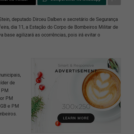
 Stein, deputado Dirceu Dalben e secretário de Segurança
-feira, dia 11, a Estação do Corpo de Bombeiros Militar de
base agilizará as ocorrências, pois irá evitar o
unicipais,
líder de
l PM
jor PM
º GB e PM
mbeiros.