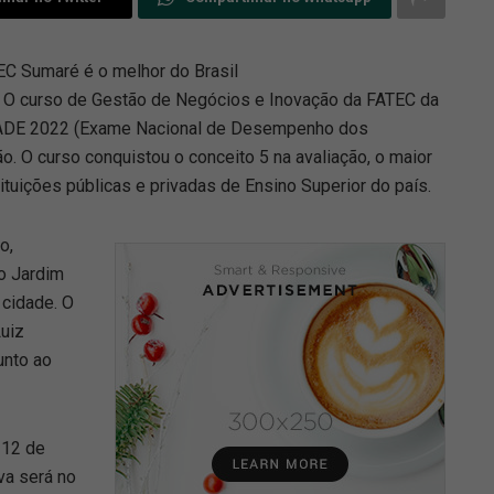
C Sumaré é o melhor do Brasil
 O curso de Gestão de Negócios e Inovação da FATEC da
ENADE 2022 (Exame Nacional de Desempenho dos
o. O curso conquistou o conceito 5 na avaliação, o maior
ituições públicas e privadas de Ensino Superior do país.
o,
o Jardim
 cidade. O
Luiz
unto ao
 12 de
va será no