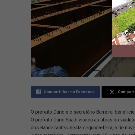
Compartilhar no Facebook
Comparti
O prefeito Dário e o secretário Barreiro: benefí
O prefeito Dário Saadi visitou as obras do viadu
dos Bandeirantes, nesta segunda-feira, 6 de nove