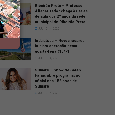
Ribeirão Preto – Professor
Alfabetizador chega às salas
de aula dos 2º anos da rede
municipal de Ribeirão Preto
JULHO 14, 2026
Indaiatuba – Novos radares
iniciam operação nesta
quarta-feira (15/7)
JULHO 14, 2026
Sumaré – Show de Sarah
Farias abre programação
oficial dos 158 anos de
Sumaré
JULHO 14, 2026