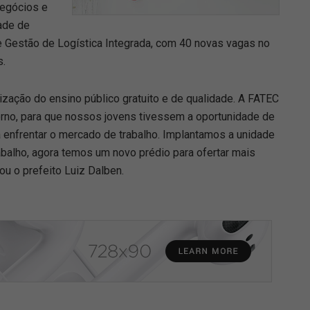
Negócios e
ade de
Gestão de Logística Integrada, com 40 novas vagas no
s.
orização do ensino público gratuito e de qualidade. A FATEC
rno, para que nossos jovens tivessem a oportunidade de
a enfrentar o mercado de trabalho. Implantamos a unidade
alho, agora temos um novo prédio para ofertar mais
u o prefeito Luiz Dalben.