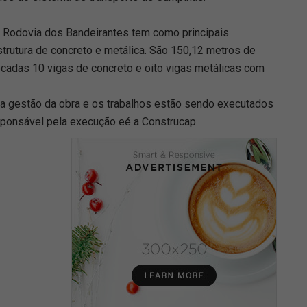
 Rodovia dos Bandeirantes tem como principais
strutura de concreto e metálica. São 150,12 metros de
ocadas 10 vigas de concreto e oito vigas metálicas com
ela gestão da obra e os trabalhos estão sendo executados
sponsável pela execução eé a Construcap.