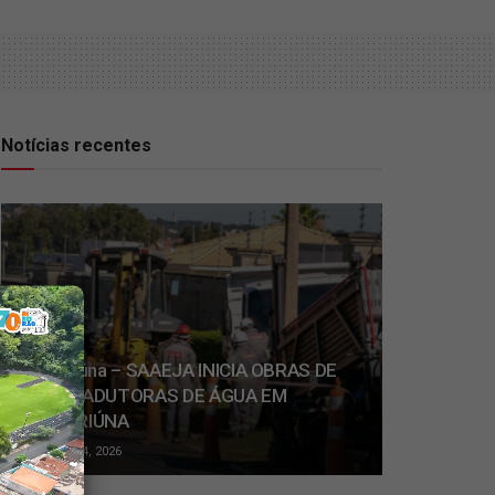
Notícias recentes
Jaguariúna – SAAEJA INICIA OBRAS DE
NOVAS ADUTORAS DE ÁGUA EM
JAGUARIÚNA
JULHO 14, 2026