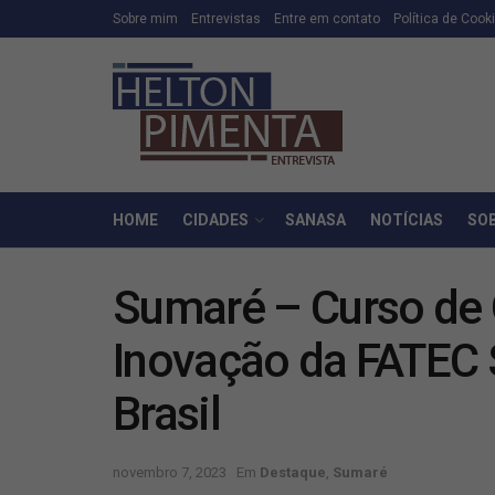
Sobre mim
Entrevistas
Entre em contato
Política de Cook
HOME
CIDADES
SANASA
NOTÍCIAS
SO
Sumaré – Curso de 
Inovação da FATEC 
Brasil
novembro 7, 2023
Em
Destaque
,
Sumaré