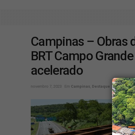
Campinas – Obras d
BRT Campo Grande 
acelerado
novembro 7, 2023
Em
Campinas
,
Destaque