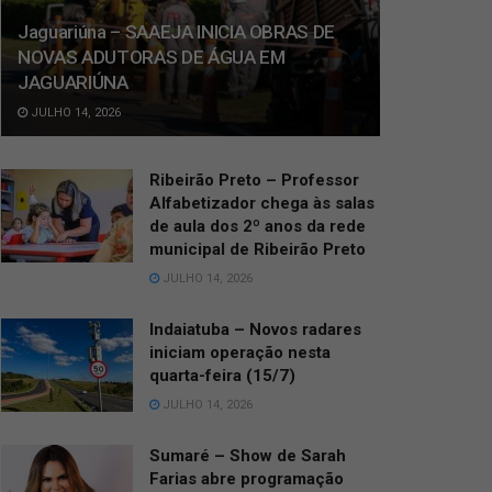
Jaguariúna – SAAEJA INICIA OBRAS DE
NOVAS ADUTORAS DE ÁGUA EM
JAGUARIÚNA
JULHO 14, 2026
Ribeirão Preto – Professor
Alfabetizador chega às salas
de aula dos 2º anos da rede
municipal de Ribeirão Preto
JULHO 14, 2026
Indaiatuba – Novos radares
iniciam operação nesta
quarta-feira (15/7)
JULHO 14, 2026
Sumaré – Show de Sarah
Farias abre programação