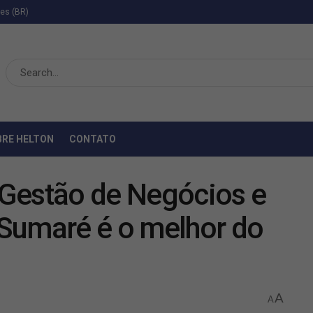
ies (BR)
BRE HELTON
CONTATO
Gestão de Negócios e
Sumaré é o melhor do
A
A