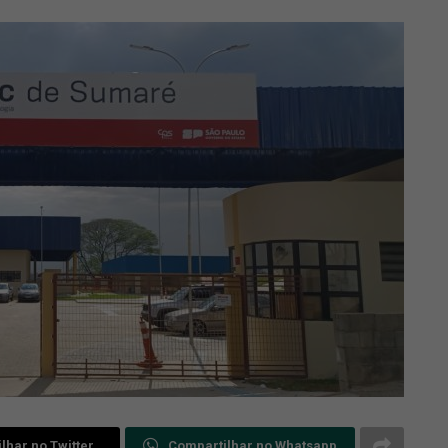
lhar no Twitter
Compartilhar no Whatsapp