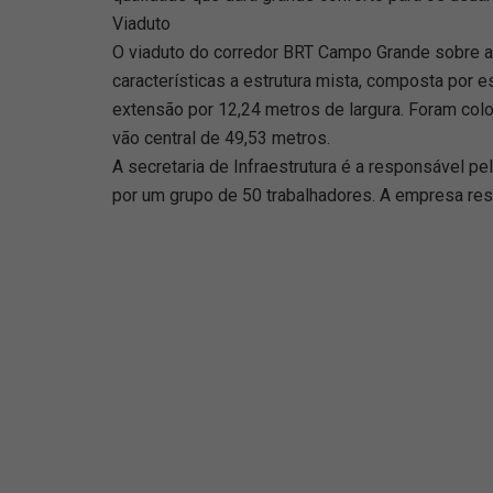
Viaduto
O viaduto do corredor BRT Campo Grande sobre a
características a estrutura mista, composta por e
extensão por 12,24 metros de largura. Foram col
vão central de 49,53 metros.
A secretaria de Infraestrutura é a responsável p
por um grupo de 50 trabalhadores. A empresa re