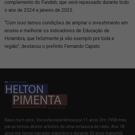
complemento do Fundeb, que será repassado durante todo
o ano de 2024 e janeiro de 2025.
“Com isso temos condições de ampliar o investimento em
ensino e melhorar os indicadores de Educação de
Holambra, que felizmente já são exemplo pra toda a
região”, destacou o prefeito Fernando Capato.
Nasci num circo. Vivi esta experiência por 11 anos. Em 1958 meu
pai se tornou diretor artístico de uma emissora de rádio. Aos 18
anos me tornei narrador esportivo e durante 30 anos transmiti