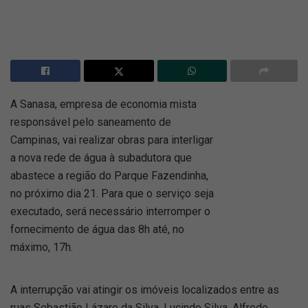
A Sanasa, empresa de economia mista
responsável pelo saneamento de
Campinas, vai realizar obras para interligar
a nova rede de água à subadutora que
abastece a região do Parque Fazendinha,
no próximo dia 21. Para que o serviço seja
executado, será necessário interromper o
fornecimento de água das 8h até, no
máximo, 17h.
A interrupção vai atingir os imóveis localizados entre as
ruas Sebastião Lázaro da Silva, Lucindo Silva, Alfredo