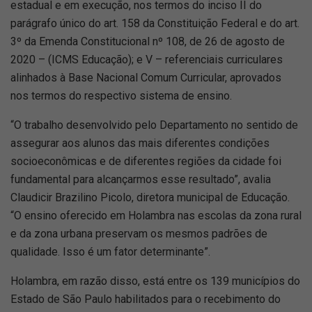
estadual e em execução, nos termos do inciso II do
parágrafo único do art. 158 da Constituição Federal e do art.
3º da Emenda Constitucional nº 108, de 26 de agosto de
2020 – (ICMS Educação); e V – referenciais curriculares
alinhados à Base Nacional Comum Curricular, aprovados
nos termos do respectivo sistema de ensino.
“O trabalho desenvolvido pelo Departamento no sentido de
assegurar aos alunos das mais diferentes condições
socioeconômicas e de diferentes regiões da cidade foi
fundamental para alcançarmos esse resultado”, avalia
Claudicir Brazilino Picolo, diretora municipal de Educação.
“O ensino oferecido em Holambra nas escolas da zona rural
e da zona urbana preservam os mesmos padrões de
qualidade. Isso é um fator determinante”.
Holambra, em razão disso, está entre os 139 municípios do
Estado de São Paulo habilitados para o recebimento do