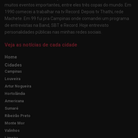
muitos eventos importantes, entre eles três copas do mundo. Em
1990 comecei a trabalhar na tv Record. Depois tv Thathi, rede
Machete. Em 99 fui pra Campinas onde comandei um programa
de entrevistas na Band, SBT e Record. Hoje entrevisto
personalidades públicas nas minhas redes sociais.
Veja as notícias de cada cidade
Home
Cidades
Campinas
Louveira
Artur Nogueira
Hortolândia
Americana
Sumaré
Ribeirão Preto
Monte Mor
Valinhos
Limeira