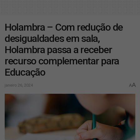
Holambra – Com redução de
desigualdades em sala,
Holambra passa a receber
recurso complementar para
Educação
A
janeiro 26, 2024
A