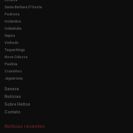
Santa Bárbara D’Oeste
Pedreira
Holambra
Indaiatuba
Itapira
Vinhedo
Taquaritinga
Nova Odessa
Paulínia
Cravinhos
Jaguariuna
Sanasa
Notícias
Sobre Helton
Contato
Notícias recentes