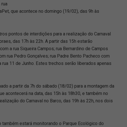
 rua
naPet, que acontece no domingo (19/02), das 9h às
utros pontos de interdições para a realização do Carnaval
aes, das 17h às 22h. A partir das 15h estarão
a com a rua Siqueira Campos; rua Bernardino de Campos
 com rua Pedro Gonçalves; rua Padre Bento Pacheco com
 rua 11 de Junho. Estes trechos serão liberados apenas
ado a partir da 7h do sábado (18/02) para a montagem da
 que acontecerá na data, das 15h às 18h30, e também no
ealização do Carnaval no Barco, das 19h às 22h, nos dois
o também estará monitorando o Parque Ecológico do