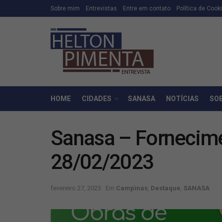
Sobre mim
Entrevistas
Entre em contato
Política de Cook
HOME
CIDADES
SANASA
NOTÍCIAS
SO
Sanasa – Fornecime
28/02/2023
fevereiro 27, 2023
Em
Campinas
,
Destaque
,
SANASA