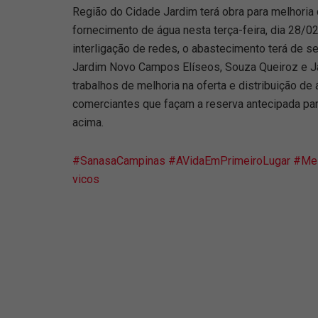
Região do Cidade Jardim terá obra para melhoria 
fornecimento de água nesta terça-feira, dia 28/02
interligação de redes, o abastecimento terá de se
Jardim Novo Campos Elíseos, Souza Queiroz e Ja
trabalhos de melhoria na oferta e distribuição d
comerciantes que façam a reserva antecipada par
acima.
#SanasaCampinas
#AVidaEmPrimeiroLugar
#Mel
vicos