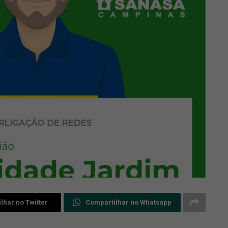
lhar no Twitter
Compartilhar no Whatsapp