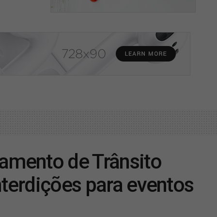
tamento de Trânsito
nterdições para eventos