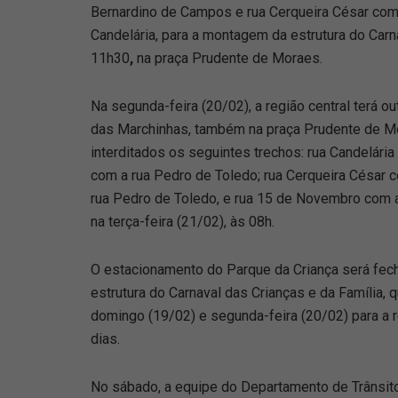
Bernardino de Campos e rua Cerqueira César com
Candelária, para a montagem da estrutura do Car
11h30
,
na praça Prudente de Moraes.
Na segunda-feira (20/02), a região central terá o
das Marchinhas, também na praça Prudente de Mor
interditados os seguintes trechos: rua Candelári
com a rua Pedro de Toledo; rua Cerqueira César
rua Pedro de Toledo, e rua 15 de Novembro com a
na terça-feira (21/02), às 08h.
O estacionamento do Parque da Criança será fech
estrutura do Carnaval das Crianças e da Família,
domingo (19/02) e segunda-feira (20/02) para a r
dias.
No sábado, a equipe do Departamento de Trânsit