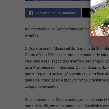
Compartilhar no Facebook
Comparti
As interdições no Centro começam no sábado (18/
eventos
O Departamento Municipal de Trânsito da Secreta
Obras e Vias Públicas informa os pontos de inte
vias para a realização dos eventos de Carnaval,
pela Prefeitura de Indaiatuba. Os condutores de 
que trafegarem pela região central devem ficar a
datas de interdições e procurar rotas alternativas 
congestionamentos.
As interdições no Centro começam no sábado (18
partir das 16h, em dois pontos: rua Candelária co