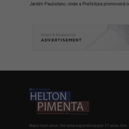
Jardim Paulistano, onde a Prefeitura promoverá o
Nasci num circo. Vivi esta experiência por 11 anos. Em