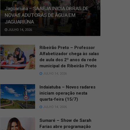
Jaguariúna – SAAEJA INICIA OBRAS DE
NOVAS ADUTORAS DE ÁGUA EM
JAGUARIÚNA
JULHO 14, 2026
Ribeirão Preto – Professor
Alfabetizador chega às salas
de aula dos 2º anos da rede
municipal de Ribeirão Preto
JULHO 14, 2026
Indaiatuba – Novos radares
iniciam operação nesta
quarta-feira (15/7)
JULHO 14, 2026
Sumaré – Show de Sarah
Farias abre programação