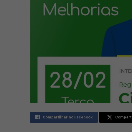
Compartilhar no Facebook
Comparti