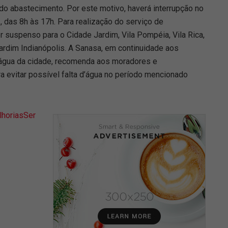
do abastecimento. Por este motivo, haverá interrupção no
, das 8h às 17h. Para realização do serviço de
r suspenso para o Cidade Jardim, Vila Pompéia, Vila Rica,
rdim Indianópolis. A Sanasa, em continuidade aos
e água da cidade, recomenda aos moradores e
a evitar possível falta d’água no período mencionado
horiasSer