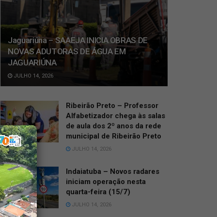
Jaguariúna – SAAEJA INICIA OBRAS DE
NOVAS ADUTORAS DE ÁGUA EM
JAGUARIÚNA
JULHO 14, 2026
Ribeirão Preto – Professor
Alfabetizador chega às salas
de aula dos 2º anos da rede
municipal de Ribeirão Preto
JULHO 14, 2026
Indaiatuba – Novos radares
iniciam operação nesta
quarta-feira (15/7)
JULHO 14, 2026