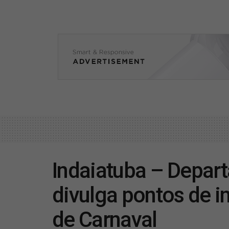
Indaiatuba – Depar
divulga pontos de i
de Carnaval