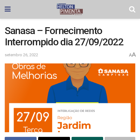
Sanasa – Fornecimento
Interrompido dia 27/09/2022
A
setembro 26, 2022
A