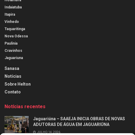
Holambra
Indaiatuba
Itapira
Vinhedo
Taquaritinga
Nova Odessa
Paulínia
Cravinhos
Jaguariuna
Sanasa
Notícias
Sobre Helton
Contato
Notícias recentes
Jaguariúna – SAAEJA INICIA OBRAS DE NOVAS
ADUTORAS DE ÁGUA EM JAGUARIÚNA
JULHO 14, 2026