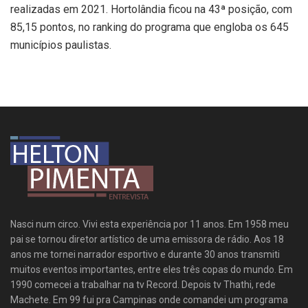
realizadas em 2021. Hortolândia ficou na 43ª posição, com
85,15 pontos, no ranking do programa que engloba os 645
municípios paulistas.
Nasci num circo. Vivi esta experiência por 11 anos. Em 1958 meu
pai se tornou diretor artístico de uma emissora de rádio. Aos 18
anos me tornei narrador esportivo e durante 30 anos transmiti
muitos eventos importantes, entre eles três copas do mundo. Em
1990 comecei a trabalhar na tv Record. Depois tv Thathi, rede
Machete. Em 99 fui pra Campinas onde comandei um programa