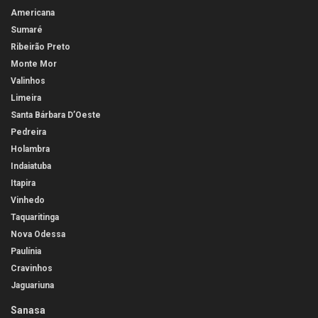
Americana
Sumaré
Ribeirão Preto
Monte Mor
Valinhos
Limeira
Santa Bárbara D’Oeste
Pedreira
Holambra
Indaiatuba
Itapira
Vinhedo
Taquaritinga
Nova Odessa
Paulínia
Cravinhos
Jaguariuna
Sanasa