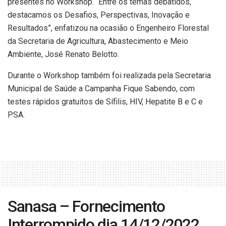
presentes no Workshop. “Entre os temas debatidos,
destacamos os Desafios, Perspectivas, Inovação e
Resultados”, enfatizou na ocasião o Engenheiro Florestal
da Secretaria de Agricultura, Abastecimento e Meio
Ambiente, José Renato Belotto.
Durante o Workshop também foi realizada pela Secretaria
Municipal de Saúde a Campanha Fique Sabendo, com
testes rápidos gratuitos de Sífilis, HIV, Hepatite B e C e
PSA.
Sanasa – Fornecimento
Interrompido dia 14/12/2022