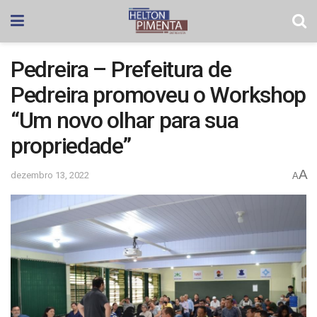
Pedreira – Prefeitura de
Pedreira promoveu o Workshop
“Um novo olhar para sua
propriedade”
A
dezembro 13, 2022
A