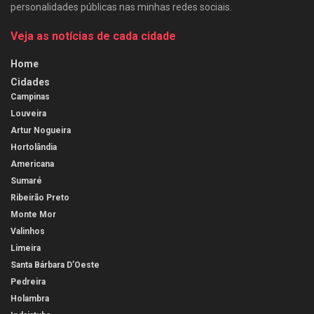
personalidades públicas nas minhas redes sociais.
Veja as notícias de cada cidade
Home
Cidades
Campinas
Louveira
Artur Nogueira
Hortolândia
Americana
Sumaré
Ribeirão Preto
Monte Mor
Valinhos
Limeira
Santa Bárbara D’Oeste
Pedreira
Holambra