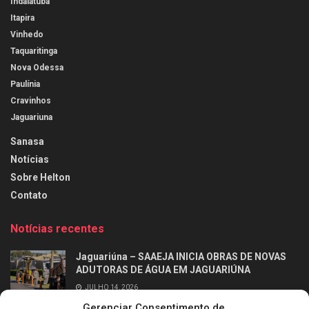
Indaiatuba
Itapira
Vinhedo
Taquaritinga
Nova Odessa
Paulínia
Cravinhos
Jaguariuna
Sanasa
Notícias
Sobre Helton
Contato
Notícias recentes
Jaguariúna – SAAEJA INICIA OBRAS DE NOVAS
ADUTORAS DE ÁGUA EM JAGUARIÚNA
JULHO 14, 2026
Gerenciar Consentimento de