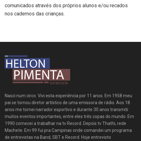
comunicados através dos próprios alunos e/ou recados
nos cadernos das crianças.
Nasci num circo. Vivi esta experiência por 11 anos. Em 1958 meu
pai se tornou diretor artístico de uma emissora de rádio. Aos 18
anos me tornei narrador esportivo e durante 30 anos transmiti
muitos eventos importantes, entre eles três copas do mundo. Em
1990 comecei a trabalhar na tv Record. Depois tv Thathi, rede
Machete. Em 99 fui pra Campinas onde comandei um programa
de entrevistas na Band, SBT e Record. Hoje entrevisto