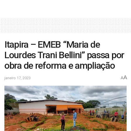
Itapira – EMEB “Maria de
Lourdes Trani Bellini” passa por
obra de reforma e ampliação
A
janeiro 17, 2023
A