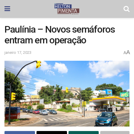
Paulínia – Novos semáforos
entram em operação
A
janeiro 17, 2023
A