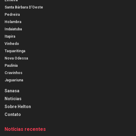
Limeira
Santa Bárbara D’Oeste
Pedreira
Holambra
Indaiatuba
Itapira
Vinhedo
Taquaritinga
Nova Odessa
Paulínia
Cravinhos
Jaguariuna
Sanasa
Notícias
Sobre Helton
Contato
Notícias recentes