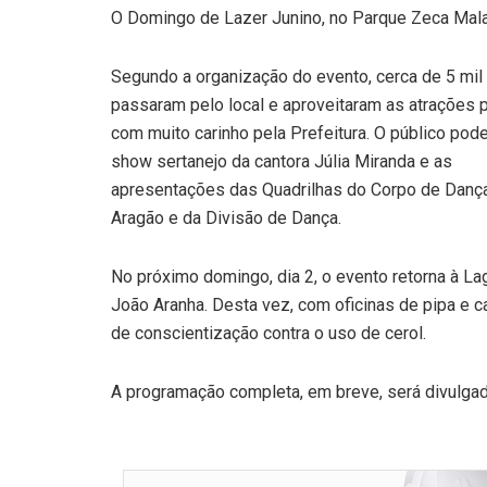
O Domingo de Lazer Junino, no Parque Zeca Malava
Segundo a organização do evento, cerca de 5 mi
passaram pelo local e aproveitaram as atrações 
com muito carinho pela Prefeitura. O público pode 
show sertanejo da cantora Júlia Miranda e as
apresentações das Quadrilhas do Corpo de Danç
Aragão e da Divisão de Dança.
No próximo domingo, dia 2, o evento retorna à La
João Aranha. Desta vez, com oficinas de pipa e 
de conscientização contra o uso de cerol.
A programação completa, em breve, será divulgada