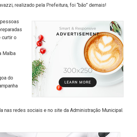
zzi, realizado pela Prefeitura, foi “bão” demais!
l pessoas
preparadas
curtir o
a Malba
goa do
campanha
 nas redes sociais e no site da Administração Municipal.