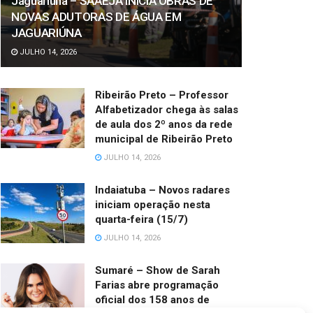
Jaguariúna – SAAEJA INICIA OBRAS DE
NOVAS ADUTORAS DE ÁGUA EM
JAGUARIÚNA
JULHO 14, 2026
Ribeirão Preto – Professor
Alfabetizador chega às salas
de aula dos 2º anos da rede
municipal de Ribeirão Preto
JULHO 14, 2026
Indaiatuba – Novos radares
iniciam operação nesta
quarta-feira (15/7)
JULHO 14, 2026
Sumaré – Show de Sarah
Farias abre programação
oficial dos 158 anos de