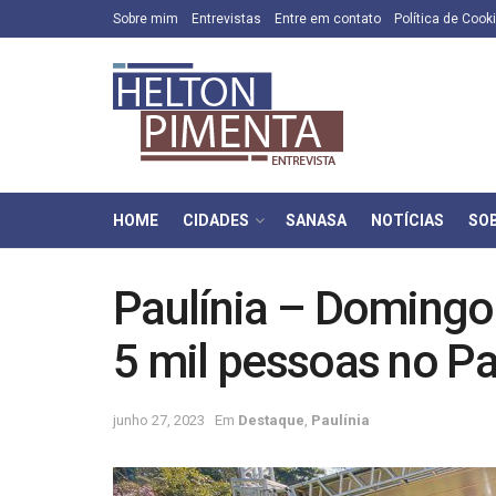
Sobre mim
Entrevistas
Entre em contato
Política de Cook
HOME
CIDADES
SANASA
NOTÍCIAS
SO
Paulínia – Domingo
5 mil pessoas no P
junho 27, 2023
Em
Destaque
,
Paulínia