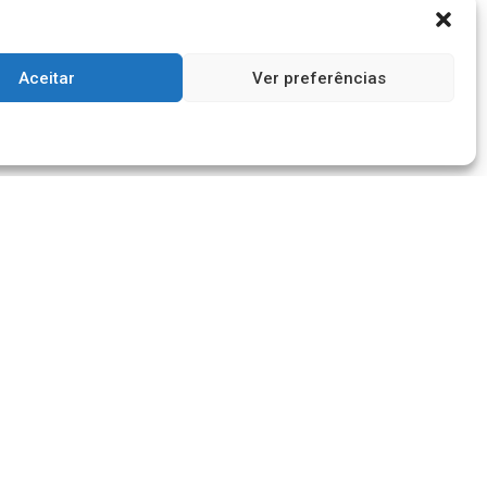
Sumaré
JULHO 14, 2026
Aceitar
Ver preferências