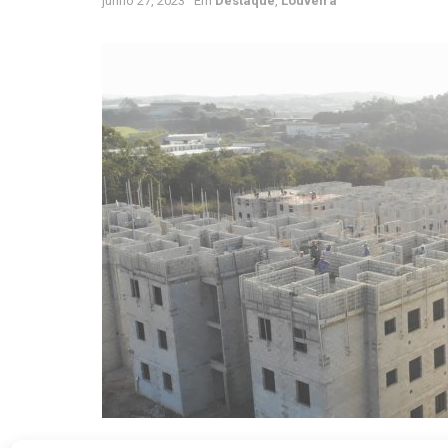
junho 27, 2023
Em
Destaque
,
Louveira