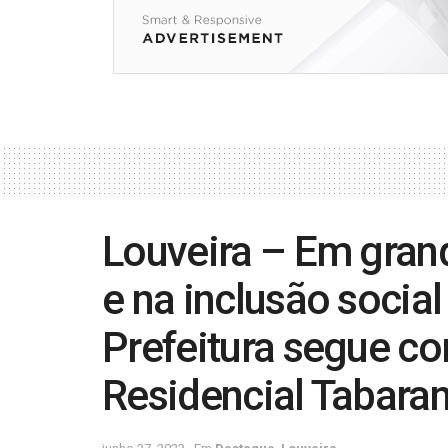
Louveira – Em gran
e na inclusão social
Prefeitura segue c
Residencial Tabara