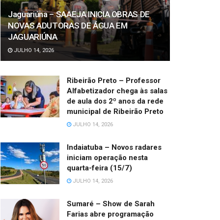
Jaguariúna – SAAEJA INICIA OBRAS DE
NOVAS ADUTORAS DE ÁGUA EM
JAGUARIÚNA
JULHO 14, 2026
Ribeirão Preto – Professor
Alfabetizador chega às salas
de aula dos 2º anos da rede
municipal de Ribeirão Preto
JULHO 14, 2026
Indaiatuba – Novos radares
iniciam operação nesta
quarta-feira (15/7)
JULHO 14, 2026
Sumaré – Show de Sarah
Farias abre programação