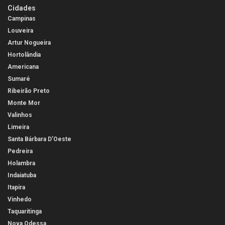
Cidades
Campinas
Louveira
Artur Nogueira
Hortolândia
Americana
Sumaré
Ribeirão Preto
Monte Mor
Valinhos
Limeira
Santa Bárbara D’Oeste
Pedreira
Holambra
Indaiatuba
Itapira
Vinhedo
Taquaritinga
Nova Odessa