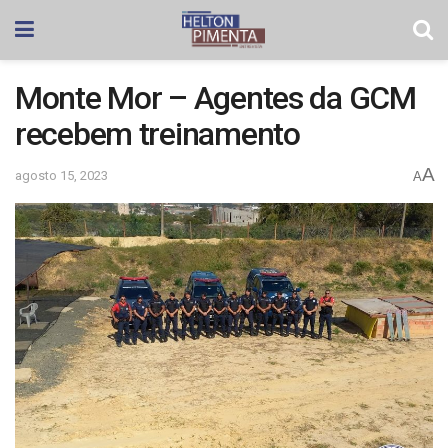
Monte Mor – Agentes da GCM
recebem treinamento
A
agosto 15, 2023
A