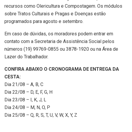
recursos como Olericultura e Compostagem. Os módulos
sobre Tratos Culturais e Pragas e Doenças estão
programados para agosto e setembro.
Em caso de dúvidas, os moradores podem entrar em
contato com a Secretaria de Assistência Social pelos
números (19) 99769-0855 ou 3878-1920 ou na Área de
Lazer do Trabalhador.
CONFIRA ABAIXO O CRONOGRAMA DE ENTREGA DA
CESTA:
Dia 21/08 – A, B, C
Dia 22/08 – D, E, F, G, H
Dia 23/08 – I, K, J, L
Dia 24/08 – M, N, O, P
Dia 25/08 – Q, R, S, T, U, V, W, X, Y, Z