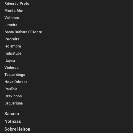
Ribeirão Preto
Monte Mor
Valinhos
Limeira
Santa Bárbara D’Oeste
Pedreira
Holambra
Indaiatuba
Itapira
Vinhedo
Taquaritinga
Nova Odessa
Paulínia
Cravinhos
Jaguariuna
Sanasa
Notícias
Sobre Helton