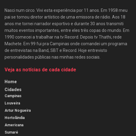
Nasci num circo. Vivi esta experiência por 11 anos. Em 1958 meu
pai se tornou diretor artístico de uma emissora de rádio. Aos 18
anos me tornei narrador esportivo e durante 30 anos transmiti
muitos eventos importantes, entre eles três copas do mundo. Em
1990 comecei a trabalhar na tv Record. Depois tv Thathi, rede
Machete. Em 99 fui pra Campinas onde comandei um programa
de entrevistas na Band, SBT e Record. Hoje entrevisto
personalidades públicas nas minhas redes sociais.
Veja as notícias de cada cidade
Home
Cidades
Campinas
Louveira
Artur Nogueira
Hortolândia
Americana
Sumaré