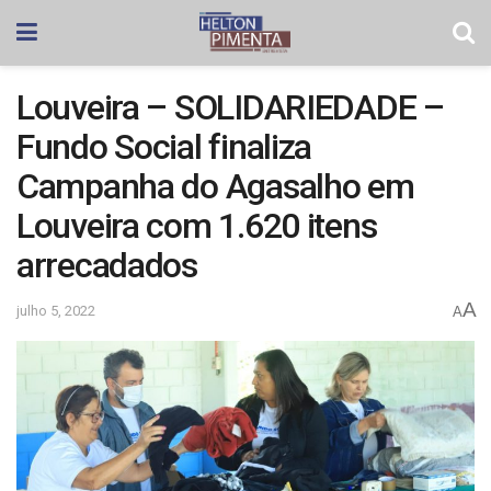
Louveira – SOLIDARIEDADE –
Fundo Social finaliza
Campanha do Agasalho em
Louveira com 1.620 itens
arrecadados
A
julho 5, 2022
A