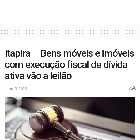
Itapira – Bens móveis e imóveis
com execução fiscal de dívida
ativa vão a leilão
A
julho 5, 2022
A