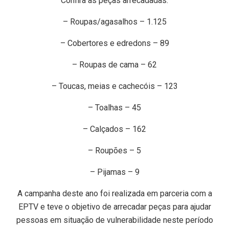
Confira as peças arrecadadas:
– Roupas/agasalhos – 1.125
– Cobertores e edredons – 89
– Roupas de cama – 62
– Toucas, meias e cachecóis – 123
– Toalhas – 45
– Calçados – 162
– Roupões – 5
– Pijamas – 9
A campanha deste ano foi realizada em parceria com a
EPTV e teve o objetivo de arrecadar peças para ajudar
pessoas em situação de vulnerabilidade neste período