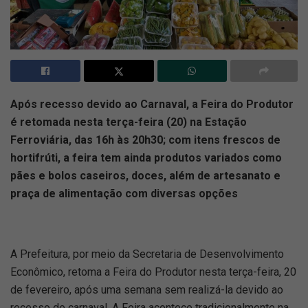
Após recesso devido ao Carnaval, a Feira do Produtor
é retomada nesta terça-feira (20) na Estação
Ferroviária, das 16h às 20h30; com itens frescos de
hortifrúti, a feira tem ainda produtos variados como
pães e bolos caseiros, doces, além de artesanato e
praça de alimentação com diversas opções
A Prefeitura, por meio da Secretaria de Desenvolvimento
Econômico, retoma a Feira do Produtor nesta terça-feira, 20
de fevereiro, após uma semana sem realizá-la devido ao
recesso de carnaval. A Feira acontece tradicionalmente na