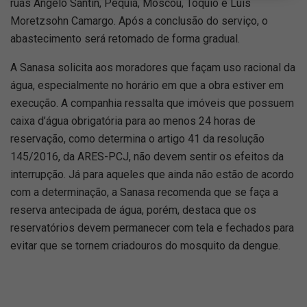
ruas Ângelo Santin, Pequiá, Moscou, Tóquio e Luís
Moretzsohn Camargo. Após a conclusão do serviço, o
abastecimento será retomado de forma gradual.
A Sanasa solicita aos moradores que façam uso racional da
água, especialmente no horário em que a obra estiver em
execução. A companhia ressalta que imóveis que possuem
caixa d’água obrigatória para ao menos 24 horas de
reservação, como determina o artigo 41 da resolução
145/2016, da ARES-PCJ, não devem sentir os efeitos da
interrupção. Já para aqueles que ainda não estão de acordo
com a determinação, a Sanasa recomenda que se faça a
reserva antecipada de água, porém, destaca que os
reservatórios devem permanecer com tela e fechados para
evitar que se tornem criadouros do mosquito da dengue.