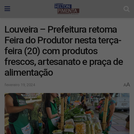
Louveira – Prefeitura retoma
Feira do Produtor nesta terça-
feira (20) com produtos
frescos, artesanato e praça de
alimentação
A
fevereiro 19, 2024
A