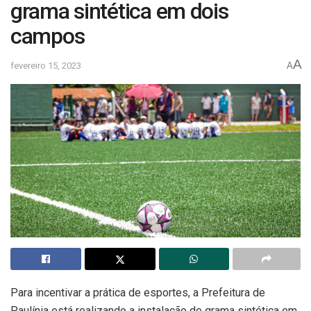
grama sintética em dois
campos
A
fevereiro 15, 2023
A
Para incentivar a prática de esportes, a Prefeitura de
Paulínia está realizando a instalação de grama sintética em