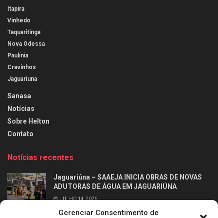
Itapira
Vinhedo
Taquaritinga
Nova Odessa
Paulínia
Cravinhos
Jaguariuna
Sanasa
Notícias
Sobre Helton
Contato
Notícias recentes
Jaguariúna – SAAEJA INICIA OBRAS DE NOVAS
ADUTORAS DE ÁGUA EM JAGUARIÚNA
JULHO 14, 2026
Gerenciar Consentimento de