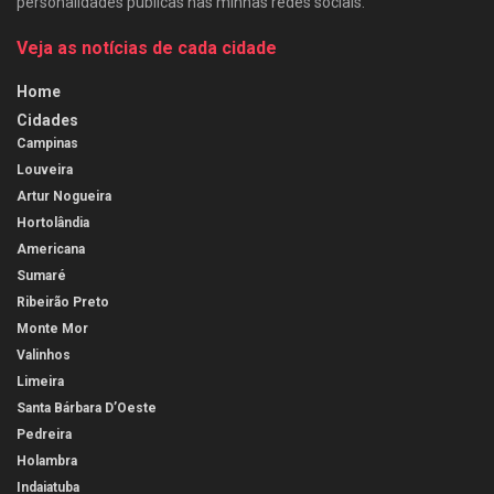
personalidades públicas nas minhas redes sociais.
Veja as notícias de cada cidade
Home
Cidades
Campinas
Louveira
Artur Nogueira
Hortolândia
Americana
Sumaré
Ribeirão Preto
Monte Mor
Valinhos
Limeira
Santa Bárbara D’Oeste
Pedreira
Holambra
Indaiatuba