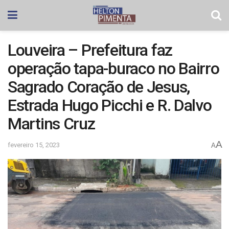
Louveira – Prefeitura faz
operação tapa-buraco no Bairro
Sagrado Coração de Jesus,
Estrada Hugo Picchi e R. Dalvo
Martins Cruz
A
fevereiro 15, 2023
A