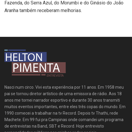
Fazenda, do Serra Azul, do Morumbi e do Ginásio do João
Aranha também receberam melhorias.
Nasci num circo. Vivi esta experiência por 11 anos. Em 1958 meu
pai se tornou diretor artístico de uma emissora de rádio. Aos 18
anos me tornei narrador esportivo e durante 30 anos transmiti
muitos eventos importantes, entre eles três copas do mundo. Em
1990 comecei a trabalhar na tv Record. Depois tv Thathi, rede
Machete. Em 99 fui pra Campinas onde comandei um programa
de entrevistas na Band, SBT e Record. Hoje entrevisto