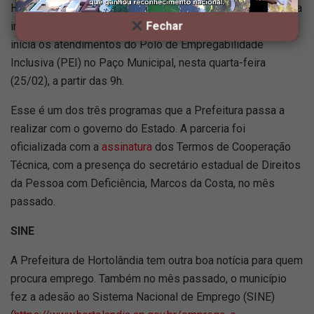
Hortolândia implanta outra ação importante para fortalecer a
inclusão de PcDs no mercado de trabalho. A Prefeitura
Fechar
inicia os atendimentos do Polo de Empregabilidade
Inclusiva (PEI) no Paço Municipal, nesta quarta-feira
(25/02), a partir das 9h.
Esse é um dos três programas que a Prefeitura passa a
realizar com o governo do Estado. A parceria foi
oficializada com a
assinatura
dos Termos de Cooperação
Técnica, com a presença do secretário estadual de Direitos
da Pessoa com Deficiência, Marcos da Costa, no mês
passado.
SINE
A Prefeitura de Hortolândia tem outra boa notícia para quem
procura emprego. Também no mês passado, o município
fez a adesão ao Sistema Nacional de Emprego (SINE)