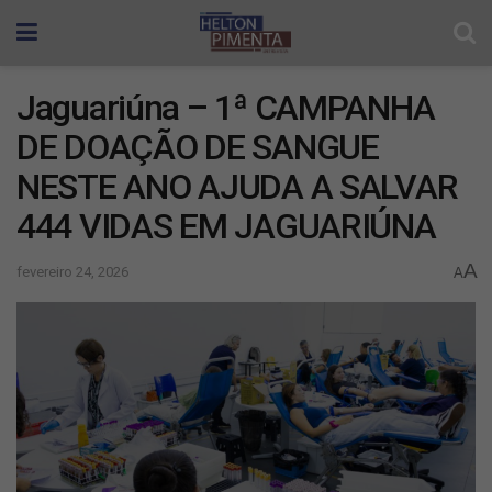
Jaguariúna – 1ª CAMPANHA
DE DOAÇÃO DE SANGUE
NESTE ANO AJUDA A SALVAR
444 VIDAS EM JAGUARIÚNA
A
fevereiro 24, 2026
A