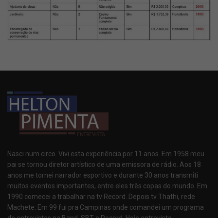
Nasci num circo. Vivi esta experiência por 11 anos. Em 1958 meu
pai se tornou diretor artístico de uma emissora de rádio. Aos 18
anos me tornei narrador esportivo e durante 30 anos transmiti
muitos eventos importantes, entre eles três copas do mundo. Em
1990 comecei a trabalhar na tv Record. Depois tv Thathi, rede
Machete. Em 99 fui pra Campinas onde comandei um programa
de entrevistas na Band, SBT e Record. Hoje entrevisto