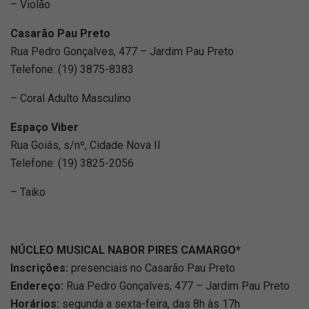
– Violão
Casarão Pau Preto
Rua Pedro Gonçalves, 477 – Jardim Pau Preto
Telefone: (19) 3875-8383
– Coral Adulto Masculino
Espaço Viber
Rua Goiás, s/nº, Cidade Nova II
Telefone: (19) 3825-2056
– Taiko
NÚCLEO MUSICAL NABOR PIRES CAMARGO*
Inscrições:
presenciais no Casarão Pau Preto
Endereço:
Rua Pedro Gonçalves, 477 – Jardim Pau Preto
Horários:
segunda a sexta-feira, das 8h às 17h