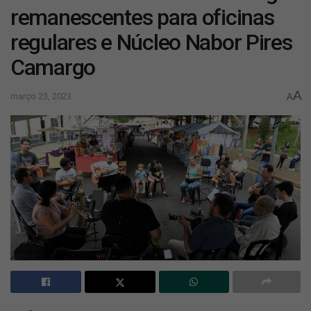
remanescentes para oficinas
regulares e Núcleo Nabor Pires
Camargo
A
março 23, 2023
A