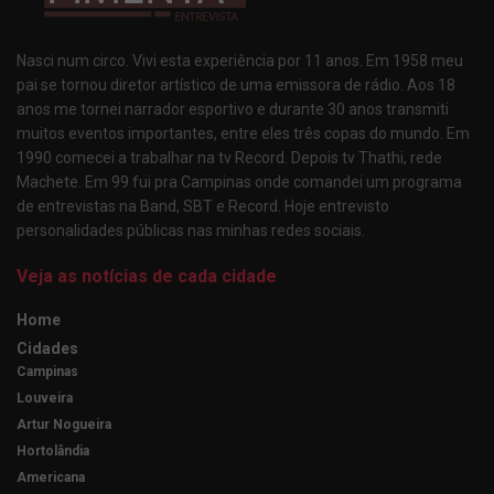
Nasci num circo. Vivi esta experiência por 11 anos. Em 1958 meu
pai se tornou diretor artístico de uma emissora de rádio. Aos 18
anos me tornei narrador esportivo e durante 30 anos transmiti
muitos eventos importantes, entre eles três copas do mundo. Em
1990 comecei a trabalhar na tv Record. Depois tv Thathi, rede
Machete. Em 99 fui pra Campinas onde comandei um programa
de entrevistas na Band, SBT e Record. Hoje entrevisto
personalidades públicas nas minhas redes sociais.
Veja as notícias de cada cidade
Home
Cidades
Campinas
Louveira
Artur Nogueira
Hortolândia
Americana