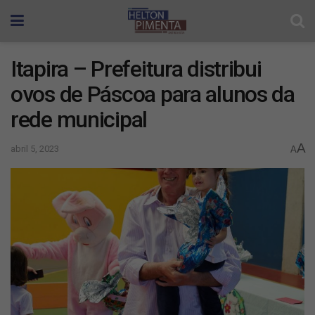
Itapira – Prefeitura distribui
ovos de Páscoa para alunos da
rede municipal
A
abril 5, 2023
A