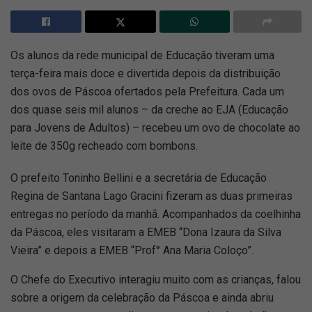
Os alunos da rede municipal de Educação tiveram uma
terça-feira mais doce e divertida depois da distribuição
dos ovos de Páscoa ofertados pela Prefeitura. Cada um
dos quase seis mil alunos – da creche ao EJA (Educação
para Jovens de Adultos) – recebeu um ovo de chocolate ao
leite de 350g recheado com bombons.
O prefeito Toninho Bellini e a secretária de Educação
Regina de Santana Lago Gracini fizeram as duas primeiras
entregas no período da manhã. Acompanhados da coelhinha
da Páscoa, eles visitaram a EMEB “Dona Izaura da Silva
Vieira” e depois a EMEB “Prof° Ana Maria Coloço”.
O Chefe do Executivo interagiu muito com as crianças, falou
sobre a origem da celebração da Páscoa e ainda abriu