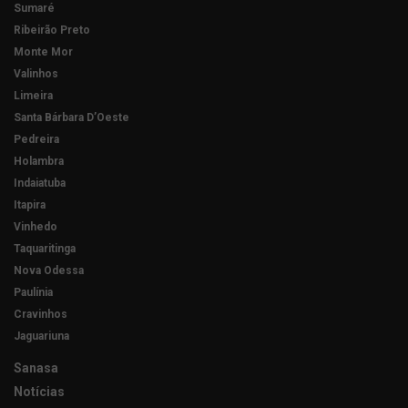
Sumaré
Ribeirão Preto
Monte Mor
Valinhos
Limeira
Santa Bárbara D’Oeste
Pedreira
Holambra
Indaiatuba
Itapira
Vinhedo
Taquaritinga
Nova Odessa
Paulínia
Cravinhos
Jaguariuna
Sanasa
Notícias