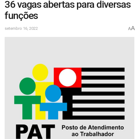
36 vagas abertas para diversas
funções
A
setembro 16, 2022
A