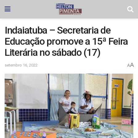
Indaiatuba – Secretaria de
Educação promove a 15ª Feira
Literária no sábado (17)
A
setembro 16, 2022
A