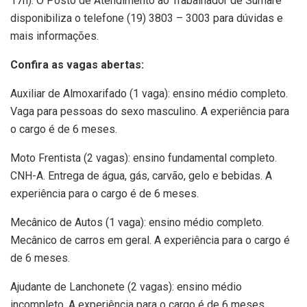
17h). O Posto de Atendimento ao Trabalhador de Sumaré
disponibiliza o telefone (19) 3803 – 3003 para dúvidas e
mais informações.
Confira as vagas abertas:
Auxiliar de Almoxarifado (1 vaga): ensino médio completo.
Vaga para pessoas do sexo masculino. A experiência para
o cargo é de 6 meses.
Moto Frentista (2 vagas): ensino fundamental completo.
CNH-A. Entrega de água, gás, carvão, gelo e bebidas. A
experiência para o cargo é de 6 meses.
Mecânico de Autos (1 vaga): ensino médio completo.
Mecânico de carros em geral. A experiência para o cargo é
de 6 meses.
Ajudante de Lanchonete (2 vagas): ensino médio
incompleto. A experiência para o cargo é de 6 meses.