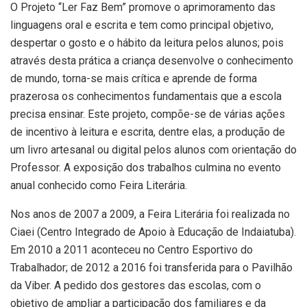
O Projeto “Ler Faz Bem” promove o aprimoramento das
linguagens oral e escrita e tem como principal objetivo,
despertar o gosto e o hábito da leitura pelos alunos; pois
através desta prática a criança desenvolve o conhecimento
de mundo, torna-se mais crítica e aprende de forma
prazerosa os conhecimentos fundamentais que a escola
precisa ensinar. Este projeto, compõe-se de várias ações
de incentivo à leitura e escrita, dentre elas, a produção de
um livro artesanal ou digital pelos alunos com orientação do
Professor. A exposição dos trabalhos culmina no evento
anual conhecido como Feira Literária.
Nos anos de 2007 a 2009, a Feira Literária foi realizada no
Ciaei (Centro Integrado de Apoio à Educação de Indaiatuba).
Em 2010 a 2011 aconteceu no Centro Esportivo do
Trabalhador; de 2012 a 2016 foi transferida para o Pavilhão
da Viber. A pedido dos gestores das escolas, com o
objetivo de ampliar a participação dos familiares e da