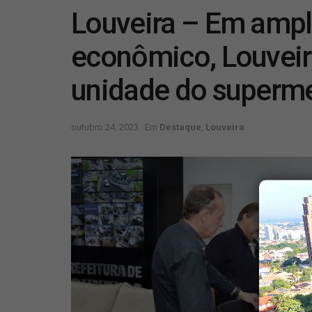
Louveira – Em amp
econômico, Louveir
unidade do superme
outubro 24, 2023
Em
Destaque
,
Louveira