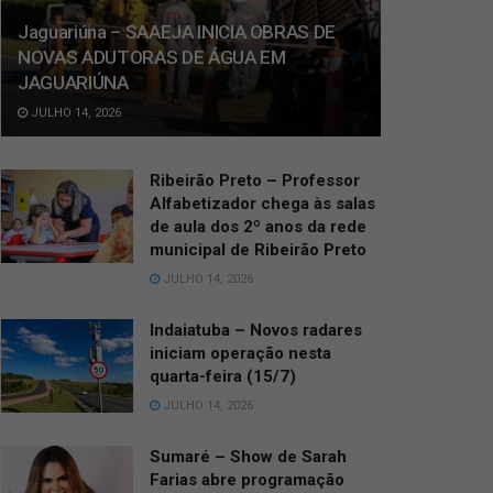
Jaguariúna – SAAEJA INICIA OBRAS DE
NOVAS ADUTORAS DE ÁGUA EM
JAGUARIÚNA
JULHO 14, 2026
Ribeirão Preto – Professor
Alfabetizador chega às salas
de aula dos 2º anos da rede
municipal de Ribeirão Preto
JULHO 14, 2026
Indaiatuba – Novos radares
iniciam operação nesta
quarta-feira (15/7)
JULHO 14, 2026
Sumaré – Show de Sarah
Farias abre programação