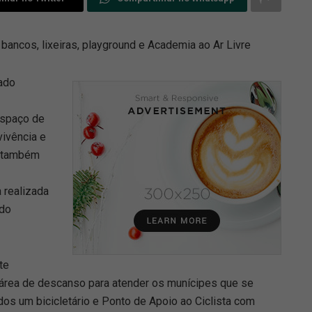
bancos, lixeiras, playground e Academia ao Ar Livre
ado
espaço de
ivência e
a também
 realizada
 do
te
área de descanso para atender os munícipes que se
os um bicicletário e Ponto de Apoio ao Ciclista com