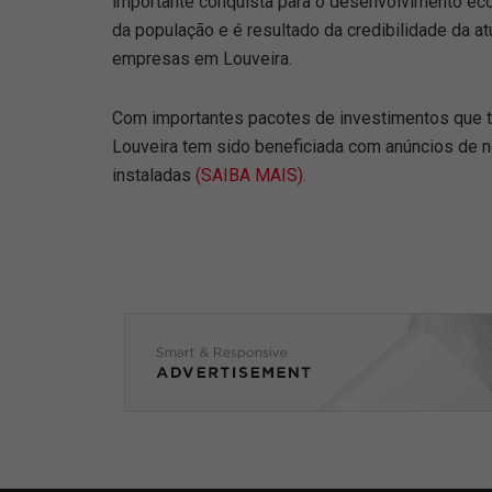
importante conquista para o desenvolvimento ec
da população e é resultado da credibilidade da a
empresas em Louveira.
Com importantes pacotes de investimentos que t
Louveira tem sido beneficiada com anúncios de 
instaladas
(SAIBA MAIS).