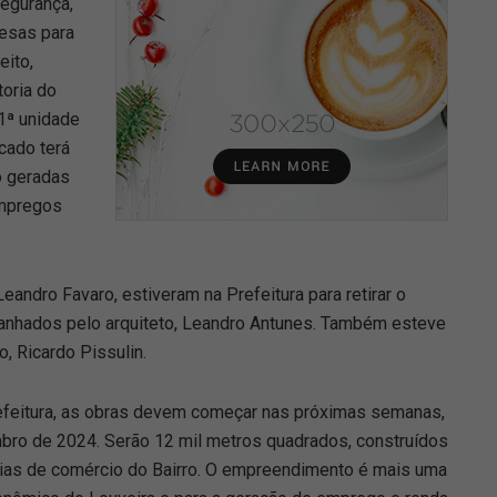
egurança,
esas para
eito,
toria do
 1ª unidade
cado terá
o geradas
empregos
Leandro Favaro, estiveram na Prefeitura para retirar o
anhados pelo arquiteto, Leandro Antunes. Também esteve
, Ricardo Pissulin.
refeitura, as obras devem começar nas próximas semanas,
bro de 2024. Serão 12 mil metros quadrados, construídos
 vias de comércio do Bairro. O empreendimento é mais uma