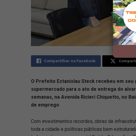
Compartilhar no Facebook
Comparti
O Prefeito Estanislau Steck recebeu em seu g
supermercado para o ato de entrega do alva
semanas, na Avenida Ricieri Chiquetto, no Ba
de emprego
Com investimentos recordes, obras de infraestrut
toda a cidade e políticas públicas bem estrutura