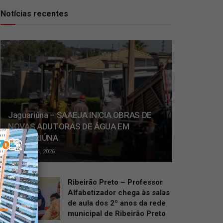
Notícias recentes
Jaguariúna – SAAEJA INICIA OBRAS DE
NOVAS ADUTORAS DE ÁGUA EM
JAGUARIÚNA
JULHO 14, 2026
Ribeirão Preto – Professor
Alfabetizador chega às salas
de aula dos 2º anos da rede
municipal de Ribeirão Preto