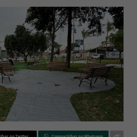
lhar no Twitter
Compartilhar no Whatsapp