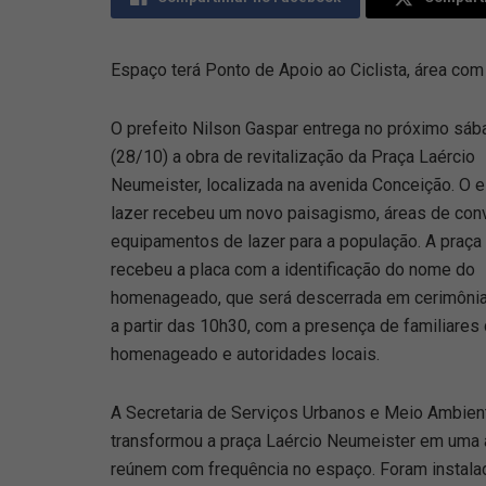
Espaço terá Ponto de Apoio ao Ciclista, área com 
O prefeito Nilson Gaspar entrega no próximo sáb
(28/10) a obra de revitalização da Praça Laércio
Neumeister, localizada na avenida Conceição. O 
lazer recebeu um novo paisagismo, áreas de conv
equipamentos de lazer para a população. A praç
recebeu a placa com a identificação do nome do
homenageado, que será descerrada em cerimônia
a partir das 10h30, com a presença de familiares
homenageado e autoridades locais.
A Secretaria de Serviços Urbanos e Meio Ambien
transformou a praça Laércio Neumeister em uma 
reúnem com frequência no espaço. Foram instalad