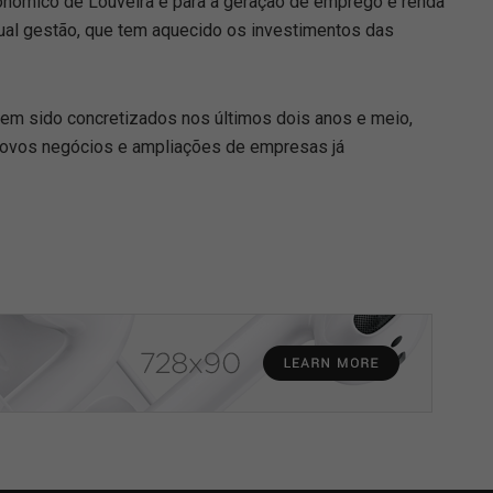
onômico de Louveira e para a geração de emprego e renda
tual gestão, que tem aquecido os investimentos das
em sido concretizados nos últimos dois anos e meio,
novos negócios e ampliações de empresas já