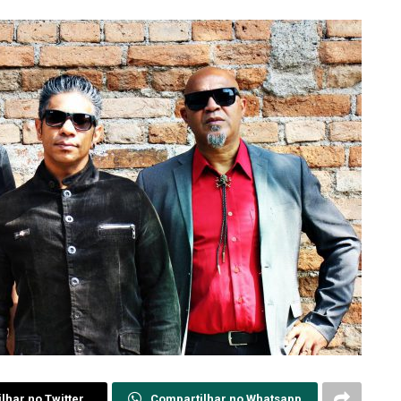
lhar no Twitter
Compartilhar no Whatsapp