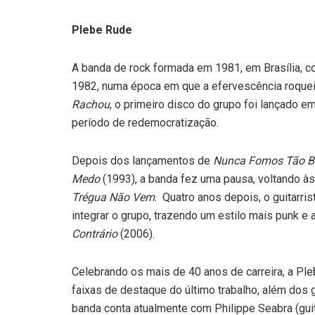
Plebe Rude
A banda de rock formada em 1981, em Brasília, 
1982, numa época em que a efervescência roqueira
Rachou
, o primeiro disco do grupo foi lançado e
período de redemocratização.
Depois dos lançamentos de
Nunca Fomos Tão Br
Medo
(1993), a banda fez uma pausa, voltando à
Trégua Não Vem
. Quatro anos depois, o guitarr
integrar o grupo, trazendo um estilo mais punk e
Contrário
(2006).
Celebrando os mais de 40 anos de carreira, a Pl
faixas de destaque do último trabalho, além dos 
banda conta atualmente com Philippe Seabra (guit