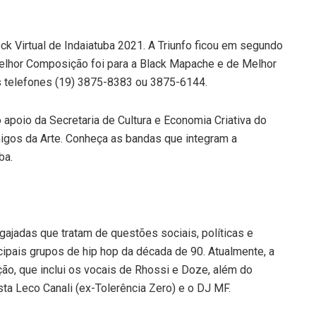
ck Virtual de Indaiatuba 2021. A Triunfo ficou em segundo
 Melhor Composição foi para a Black Mapache e de Melhor
os telefones (19) 3875-8383 ou 3875-6144.
 apoio da Secretaria de Cultura e Economia Criativa do
igos da Arte. Conheça as bandas que integram a
ba.
gajadas que tratam de questões sociais, políticas e
ncipais grupos de hip hop da década de 90. Atualmente, a
ão, que inclui os vocais de Rhossi e Doze, além do
sta Leco Canali (ex-Tolerência Zero) e o DJ MF.