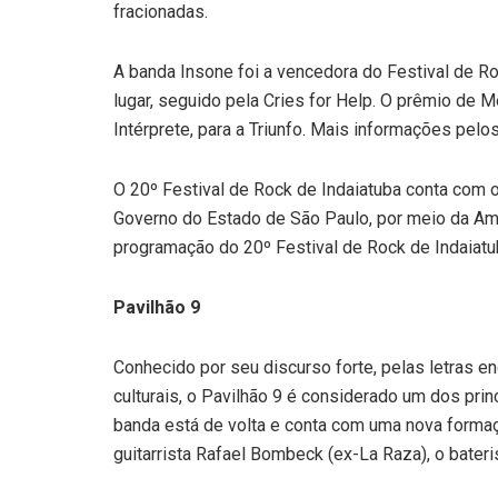
fracionadas.
A banda Insone foi a vencedora do Festival de Ro
lugar, seguido pela Cries for Help. O prêmio de
Intérprete, para a Triunfo. Mais informações pel
O 20º Festival de Rock de Indaiatuba conta com o
Governo do Estado de São Paulo, por meio da Am
programação do 20º Festival de Rock de Indaiatu
Pavilhão 9
Conhecido por seu discurso forte, pelas letras en
culturais, o Pavilhão 9 é considerado um dos pri
banda está de volta e conta com uma nova formaç
guitarrista Rafael Bombeck (ex-La Raza), o bateri