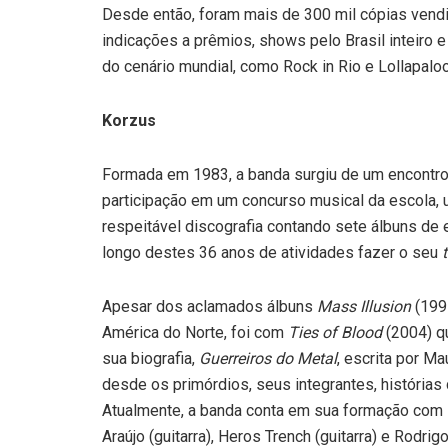
Desde então, foram mais de 300 mil cópias vendid
indicações a prêmios, shows pelo Brasil inteiro 
do cenário mundial, como Rock in Rio e Lollapalo
Korzus
Formada em 1983, a banda surgiu de um encontr
participação em um concurso musical da escola, 
respeitável discografia contando sete álbuns de 
longo destes 36 anos de atividades fazer o seu
Apesar dos aclamados álbuns
Mass Illusion
(199
América do Norte, foi com
Ties of Blood
(2004) q
sua biografia,
Guerreiros do Metal
, escrita por Ma
desde os primórdios, seus integrantes, histórias
Atualmente, a banda conta em sua formação com M
Araújo (guitarra), Heros Trench (guitarra) e Rodrigo 