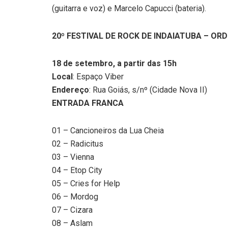
(guitarra e voz) e Marcelo Capucci (bateria).
20º FESTIVAL DE ROCK DE INDAIATUBA – O
18 de setembro, a partir das 15h
Local
: Espaço Viber
Endereço
: Rua Goiás, s/nº (Cidade Nova II)
ENTRADA FRANCA
01 – Cancioneiros da Lua Cheia
02 – Radicitus
03 – Vienna
04 – Etop City
05 – Cries for Help
06 – Mordog
07 – Cizara
08 – Aslam