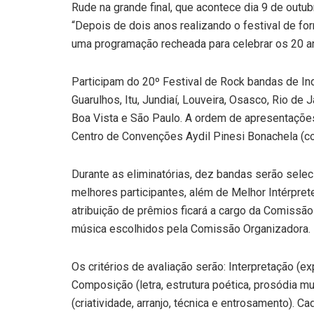
Rude na grande final, que acontece dia 9 de outubr
“Depois de dois anos realizando o festival de fo
uma programação recheada para celebrar os 20 a
Participam do 20º Festival de Rock bandas de Inda
Guarulhos, Itu, Jundiaí, Louveira, Osasco, Rio de 
Boa Vista e São Paulo. A ordem de apresentações 
Centro de Convenções Aydil Pinesi Bonachela (con
Durante as eliminatórias, dez bandas serão selec
melhores participantes, além de Melhor Intérpre
atribuição de prêmios ficará a cargo da Comissão
música escolhidos pela Comissão Organizadora.
Os critérios de avaliação serão: Interpretação (e
Composição (letra, estrutura poética, prosódia 
(criatividade, arranjo, técnica e entrosamento). C