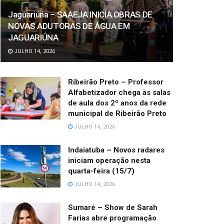
Jaguariúna – SAAEJA INICIA OBRAS DE
NOVAS ADUTORAS DE ÁGUA EM
JAGUARIÚNA
JULHO 14, 2026
Ribeirão Preto – Professor
Alfabetizador chega às salas
de aula dos 2º anos da rede
municipal de Ribeirão Preto
JULHO 14, 2026
Indaiatuba – Novos radares
iniciam operação nesta
quarta-feira (15/7)
JULHO 14, 2026
Sumaré – Show de Sarah
Farias abre programação