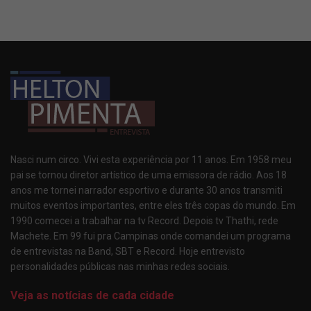
Nasci num circo. Vivi esta experiência por 11 anos. Em 1958 meu
pai se tornou diretor artístico de uma emissora de rádio. Aos 18
anos me tornei narrador esportivo e durante 30 anos transmiti
muitos eventos importantes, entre eles três copas do mundo. Em
1990 comecei a trabalhar na tv Record. Depois tv Thathi, rede
Machete. Em 99 fui pra Campinas onde comandei um programa
de entrevistas na Band, SBT e Record. Hoje entrevisto
personalidades públicas nas minhas redes sociais.
Veja as notícias de cada cidade