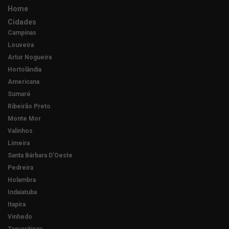
Home
Cidades
Campinas
Louveira
Artur Nogueira
Hortolândia
Americana
Sumaré
Ribeirão Preto
Monte Mor
Valinhos
Limeira
Santa Bárbara D’Oeste
Pedreira
Holambra
Indaiatuba
Itapira
Vinhedo