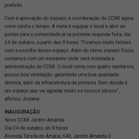
prefeito.
Com a aprovação do espaço, a coordenação do CCMI agora
corre contra o tempo. A meta é equipar o local e abrir as
portas para a comunidade já na próxima segunda-feira, dia
24 de outubro, a partir das 9 horas. “Ficamos muito felizes
com a escolha desse espaço. Além do ótimo espaço físico,
contamos com um mezanino onde será instalada a
administração do CCMI. O local conta com quatro sanitários,
possui boa ventilação, garantindo uma boa qualidade
térmica, além da infraestrutura de primeira. Sem dúvida é
um espaço que vai agradar muito os nossos idosos”,
afirmou Josiane.
INAUGURAÇÃO
Novo CCMI Jardim Amanda
Dia 24 de outubro, às 9 horas
Avenida Tarsila do Amaral, 640, Jardim Amanda II