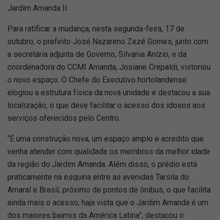
Jardim Amanda II.
Para ratificar a mudança, nesta segunda-feira, 17 de
outubro, o prefeito José Nazareno Zezé Gomes, junto com
a secretária adjunta de Governo, Silvania Anízio, e da
coordenadora do CCMI Amanda, Josiane Crepaldi, vistoriou
o novo espaço. O Chefe do Executivo hortolandense
elogiou a estrutura física da nova unidade e destacou a sua
localização, o que deve facilitar o acesso dos idosos aos
serviços oferecidos pelo Centro.
“É uma construção nova, um espaço amplo e acredito que
venha atender com qualidade os membros da melhor idade
da região do Jardim Amanda. Além disso, o prédio está
praticamente na esquina entre as avenidas Tarsila do
Amaral e Brasil, próximo de pontos de ônibus, o que facilita
ainda mais o acesso, haja vista que o Jardim Amanda é um
dos maiores bairros da América Latina”, destacou o