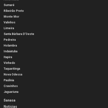
Sumaré
Ribeirão Preto
Monte Mor
Valinhos
Limeira
Santa Bárbara D’Oeste
Pedreira
Holambra
Indaiatuba
Itapira
Vinhedo
Taquaritinga
Nova Odessa
Paulínia
Cravinhos
Jaguariuna
Sanasa
Notícias