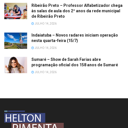
Ribeirão Preto – Professor Alfabetizador chega
às salas de aula dos 2º anos da rede municipal
de Ribeirão Preto
JULHO 14, 2026
Indaiatuba – Novos radares iniciam operação
nesta quarta-feira (15/7)
JULHO 14, 2026
Sumaré – Show de Sarah Farias abre
programação oficial dos 158 anos de Sumaré
JULHO 14, 2026