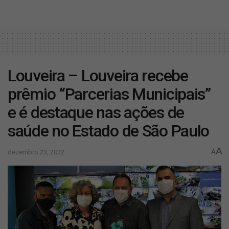
Louveira – Louveira recebe
prêmio “Parcerias Municipais”
e é destaque nas ações de
saúde no Estado de São Paulo
A
dezembro 23, 2022
A