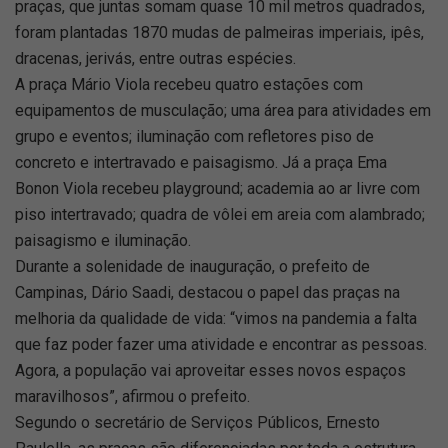
praças, que juntas somam quase 10 mil metros quadrados,
foram plantadas 1870 mudas de palmeiras imperiais, ipês,
dracenas, jerivás, entre outras espécies.
A praça Mário Viola recebeu quatro estações com
equipamentos de musculação; uma área para atividades em
grupo e eventos; iluminação com refletores piso de
concreto e intertravado e paisagismo. Já a praça Ema
Bonon Viola recebeu playground; academia ao ar livre com
piso intertravado; quadra de vôlei em areia com alambrado;
paisagismo e iluminação.
Durante a solenidade de inauguração, o prefeito de
Campinas, Dário Saadi, destacou o papel das praças na
melhoria da qualidade de vida: “vimos na pandemia a falta
que faz poder fazer uma atividade e encontrar as pessoas.
Agora, a população vai aproveitar esses novos espaços
maravilhosos”, afirmou o prefeito.
Segundo o secretário de Serviços Públicos, Ernesto