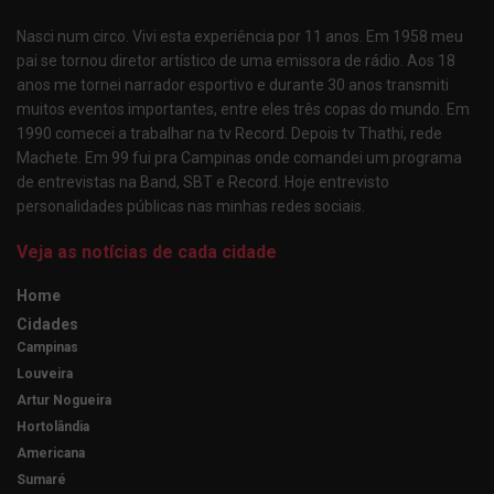
Nasci num circo. Vivi esta experiência por 11 anos. Em 1958 meu
pai se tornou diretor artístico de uma emissora de rádio. Aos 18
anos me tornei narrador esportivo e durante 30 anos transmiti
muitos eventos importantes, entre eles três copas do mundo. Em
1990 comecei a trabalhar na tv Record. Depois tv Thathi, rede
Machete. Em 99 fui pra Campinas onde comandei um programa
de entrevistas na Band, SBT e Record. Hoje entrevisto
personalidades públicas nas minhas redes sociais.
Veja as notícias de cada cidade
Home
Cidades
Campinas
Louveira
Artur Nogueira
Hortolândia
Americana
Sumaré