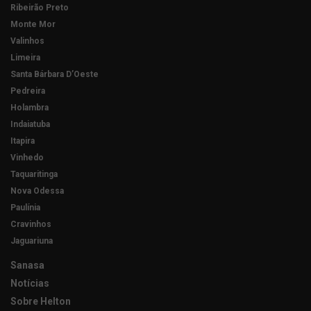
Ribeirão Preto
Monte Mor
Valinhos
Limeira
Santa Bárbara D’Oeste
Pedreira
Holambra
Indaiatuba
Itapira
Vinhedo
Taquaritinga
Nova Odessa
Paulínia
Cravinhos
Jaguariuna
Sanasa
Notícias
Sobre Helton