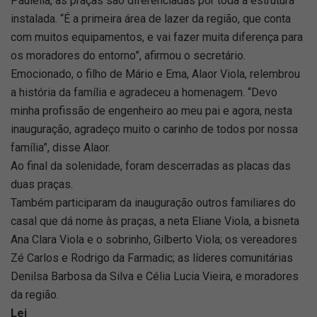
Paulella, as praças são diferenciadas por toda a estrutura
instalada. “É a primeira área de lazer da região, que conta
com muitos equipamentos, e vai fazer muita diferença para
os moradores do entorno”, afirmou o secretário.
Emocionado, o filho de Mário e Ema, Alaor Viola, relembrou
a história da família e agradeceu a homenagem. “Devo
minha profissão de engenheiro ao meu pai e agora, nesta
inauguração, agradeço muito o carinho de todos por nossa
família”, disse Alaor.
Ao final da solenidade, foram descerradas as placas das
duas praças.
Também participaram da inauguração outros familiares do
casal que dá nome às praças, a neta Eliane Viola, a bisneta
Ana Clara Viola e o sobrinho, Gilberto Viola; os vereadores
Zé Carlos e Rodrigo da Farmadic; as líderes comunitárias
Denilsa Barbosa da Silva e Célia Lucia Vieira, e moradores
da região.
Lei