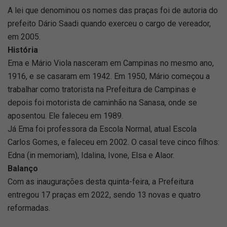
A lei que denominou os nomes das praças foi de autoria do
prefeito Dário Saadi quando exerceu o cargo de vereador,
em 2005.
História
Ema e Mário Viola nasceram em Campinas no mesmo ano,
1916, e se casaram em 1942. Em 1950, Mário começou a
trabalhar como tratorista na Prefeitura de Campinas e
depois foi motorista de caminhão na Sanasa, onde se
aposentou. Ele faleceu em 1989.
Já Ema foi professora da Escola Normal, atual Escola
Carlos Gomes, e faleceu em 2002. O casal teve cinco filhos:
Edna (in memoriam), Idalina, Ivone, Elsa e Alaor.
Balanço
Com as inaugurações desta quinta-feira, a Prefeitura
entregou 17 praças em 2022, sendo 13 novas e quatro
reformadas.