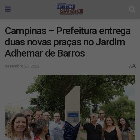
Campinas – Prefeitura entrega
duas novas praças no Jardim
Adhemar de Barros
A
dezembro 23, 2022
A