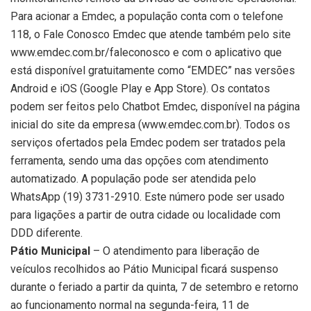
Para acionar a Emdec, a população conta com o telefone
118, o Fale Conosco Emdec que atende também pelo site
www.emdec.com.br/faleconosco e com o aplicativo que
está disponível gratuitamente como “EMDEC” nas versões
Android e iOS (Google Play e App Store). Os contatos
podem ser feitos pelo Chatbot Emdec, disponível na página
inicial do site da empresa (www.emdec.com.br). Todos os
serviços ofertados pela Emdec podem ser tratados pela
ferramenta, sendo uma das opções com atendimento
automatizado. A população pode ser atendida pelo
WhatsApp (19) 3731-2910. Este número pode ser usado
para ligações a partir de outra cidade ou localidade com
DDD diferente.
Pátio Municipal
– O atendimento para liberação de
veículos recolhidos ao Pátio Municipal ficará suspenso
durante o feriado a partir da quinta, 7 de setembro e retorno
ao funcionamento normal na segunda-feira, 11 de