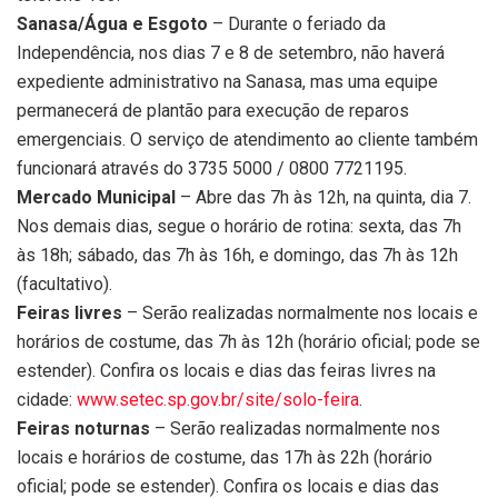
Sanasa/Água e Esgoto
– Durante o feriado da
Independência, nos dias 7 e 8 de setembro, não haverá
expediente administrativo na Sanasa, mas uma equipe
permanecerá de plantão para execução de reparos
emergenciais. O serviço de atendimento ao cliente também
funcionará através do 3735 5000 / 0800 7721195.
Mercado Municipal
– Abre das 7h às 12h, na quinta, dia 7.
Nos demais dias, segue o horário de rotina: sexta, das 7h
às 18h; sábado, das 7h às 16h, e domingo, das 7h às 12h
(facultativo).
Feiras livres
– Serão realizadas normalmente nos locais e
horários de costume, das 7h às 12h (horário oficial; pode se
estender). Confira os locais e dias das feiras livres na
cidade:
www.setec.sp.gov.br/site/solo-feira
.
Feiras noturnas
– Serão realizadas normalmente nos
locais e horários de costume, das 17h às 22h (horário
oficial; pode se estender). Confira os locais e dias das