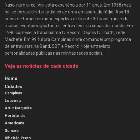
Nasci num circo. Vivi esta experiência por 11 anos. Em 1958 meu
pai se tornou diretor artístico de uma emissora de rádio. Aos 18
anos me tornei narrador esportivo e durante 30 anos transmiti
muitos eventos importantes, entre eles três copas do mundo. Em
1990 comecei a trabalhar na tv Record. Depois tv Thathi, rede
Machete. Em 99 fui pra Campinas onde comandei um programa
de entrevistas na Band, SBT e Record. Hoje entrevisto
personalidades públicas nas minhas redes sociais.
Veja as notícias de cada cidade
Home
Cidades
Campinas
Louveira
Artur Nogueira
Hortolândia
Americana
Sumaré
Ribeirão Preto