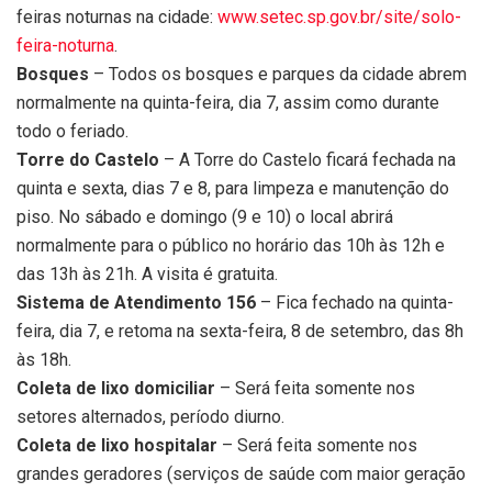
feiras noturnas na cidade:
www.setec.sp.gov.br/site/solo-
feira-noturna
.
Bosques
– Todos os bosques e parques da cidade abrem
normalmente na quinta-feira, dia 7, assim como durante
todo o feriado.
Torre do Castelo
– A Torre do Castelo ficará fechada na
quinta e sexta, dias 7 e 8, para limpeza e manutenção do
piso. No sábado e domingo (9 e 10) o local abrirá
normalmente para o público no horário das 10h às 12h e
das 13h às 21h. A visita é gratuita.
Sistema de Atendimento 156
– Fica fechado na quinta-
feira, dia 7, e retoma na sexta-feira, 8 de setembro, das 8h
às 18h.
Coleta de lixo domiciliar
– Será feita somente nos
setores alternados, período diurno.
Coleta de lixo hospitalar
– Será feita somente nos
grandes geradores (serviços de saúde com maior geração