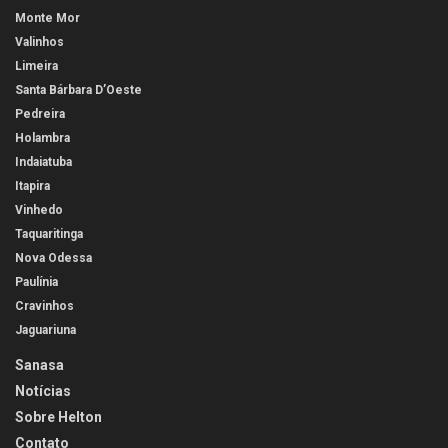
Monte Mor
Valinhos
Limeira
Santa Bárbara D’Oeste
Pedreira
Holambra
Indaiatuba
Itapira
Vinhedo
Taquaritinga
Nova Odessa
Paulínia
Cravinhos
Jaguariuna
Sanasa
Notícias
Sobre Helton
Contato