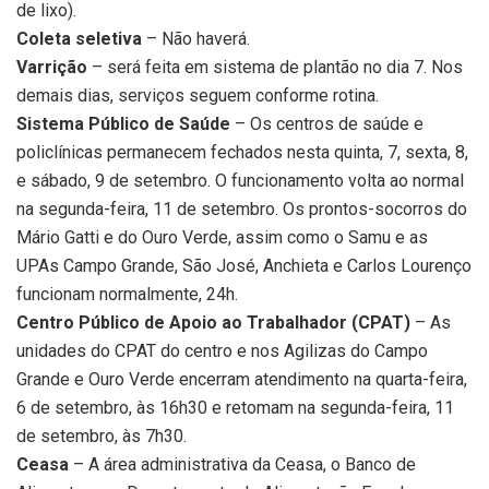
de lixo).
Coleta seletiva
– Não haverá.
Varrição
– será feita em sistema de plantão no dia 7. Nos
demais dias, serviços seguem conforme rotina.
Sistema Público de Saúde
– Os centros de saúde e
policlínicas permanecem fechados nesta quinta, 7, sexta, 8,
e sábado, 9 de setembro. O funcionamento volta ao normal
na segunda-feira, 11 de setembro. Os prontos-socorros do
Mário Gatti e do Ouro Verde, assim como o Samu e as
UPAs Campo Grande, São José, Anchieta e Carlos Lourenço
funcionam normalmente, 24h.
Centro Público de Apoio ao Trabalhador (CPAT)
– As
unidades do CPAT do centro e nos Agilizas do Campo
Grande e Ouro Verde encerram atendimento na quarta-feira,
6 de setembro, às 16h30 e retomam na segunda-feira, 11
de setembro, às 7h30.
Ceasa
– A área administrativa da Ceasa, o Banco de