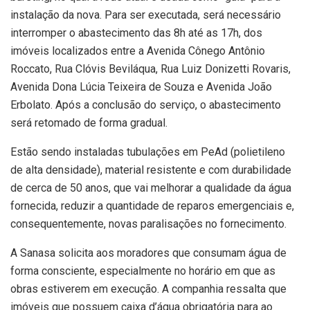
instalação da nova. Para ser executada, será necessário
interromper o abastecimento das 8h até as 17h, dos
imóveis localizados entre a Avenida Cônego Antônio
Roccato, Rua Clóvis Beviláqua, Rua Luiz Donizetti Rovaris,
Avenida Dona Lúcia Teixeira de Souza e Avenida João
Erbolato. Após a conclusão do serviço, o abastecimento
será retomado de forma gradual.
Estão sendo instaladas tubulações em PeAd (polietileno
de alta densidade), material resistente e com durabilidade
de cerca de 50 anos, que vai melhorar a qualidade da água
fornecida, reduzir a quantidade de reparos emergenciais e,
consequentemente, novas paralisações no fornecimento.
A Sanasa solicita aos moradores que consumam água de
forma consciente, especialmente no horário em que as
obras estiverem em execução. A companhia ressalta que
imóveis que possuem caixa d’água obrigatória para ao