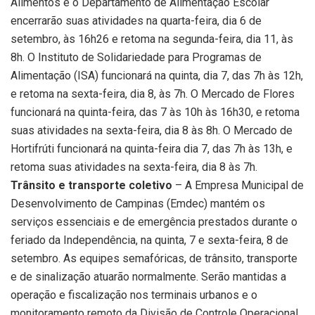
Alimentos e o Departamento de Alimentação Escolar
encerrarão suas atividades na quarta-feira, dia 6 de
setembro, às 16h26 e retoma na segunda-feira, dia 11, às
8h. O Instituto de Solidariedade para Programas de
Alimentação (ISA) funcionará na quinta, dia 7, das 7h às 12h,
e retoma na sexta-feira, dia 8, às 7h. O Mercado de Flores
funcionará na quinta-feira, das 7 às 10h às 16h30, e retoma
suas atividades na sexta-feira, dia 8 às 8h. O Mercado de
Hortifrúti funcionará na quinta-feira dia 7, das 7h às 13h, e
retoma suas atividades na sexta-feira, dia 8 às 7h.
Trânsito e transporte coletivo
– A Empresa Municipal de
Desenvolvimento de Campinas (Emdec) mantém os
serviços essenciais e de emergência prestados durante o
feriado da Independência, na quinta, 7 e sexta-feira, 8 de
setembro. As equipes semafóricas, de trânsito, transporte
e de sinalização atuarão normalmente. Serão mantidas a
operação e fiscalização nos terminais urbanos e o
monitoramento remoto da Divisão de Controle Operacional.