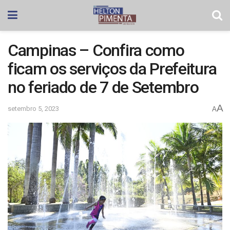
Campinas – Confira como
ficam os serviços da Prefeitura
no feriado de 7 de Setembro
A
setembro 5, 2023
A