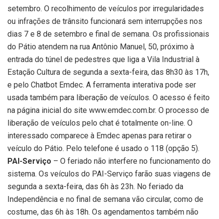
setembro. O recolhimento de veículos por irregularidades
ou infrações de trânsito funcionará sem interrupções nos
dias 7 e 8 de setembro e final de semana. Os profissionais
do Pátio atendem na rua Antônio Manuel, 50, próximo à
entrada do túnel de pedestres que liga a Vila Industrial à
Estação Cultura de segunda a sexta-feira, das 8h30 às 17h,
e pelo Chatbot Emdec. A ferramenta interativa pode ser
usada também para liberação de veículos. O acesso é feito
na página inicial do site www.emdec.com.br. O processo de
liberação de veículos pelo chat é totalmente on-line. O
interessado comparece à Emdec apenas para retirar o
veículo do Pátio. Pelo telefone é usado o 118 (opção 5).
PAI-Serviço
– O feriado não interfere no funcionamento do
sistema. Os veículos do PAI-Serviço farão suas viagens de
segunda a sexta-feira, das 6h às 23h. No feriado da
Independência e no final de semana vão circular, como de
costume, das 6h às 18h. Os agendamentos também não