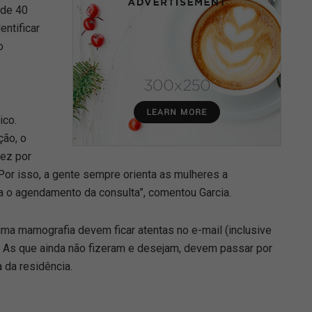
 de 40
entificar
o
ico.
ção, o
vez por
Por isso, a gente sempre orienta as mulheres a
a o agendamento da consulta”, comentou Garcia.
uma mamografia devem ficar atentas no e-mail (inclusive
. As que ainda não fizeram e desejam, devem passar por
 da residência.