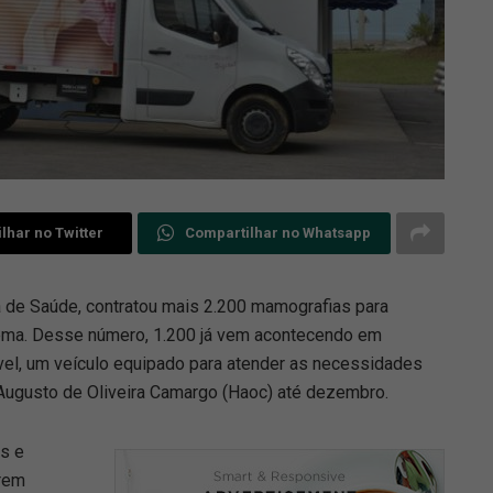
lhar no Twitter
Compartilhar no Whatsapp
ia de Saúde, contratou mais 2.200 mamografias para
ema. Desse número, 1.200 já vem acontecendo em
el, um veículo equipado para atender as necessidades
 Augusto de Oliveira Camargo (Haoc) até dezembro.
s e
rem