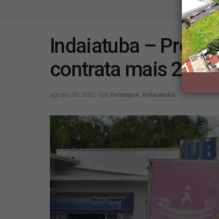
Indaiatuba – Prefei
contrata mais 2.20
agosto 30, 2022
Em
Destaque
,
Indaiatuba