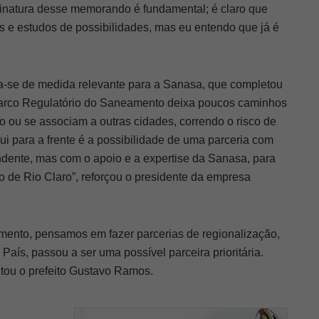
ssinatura desse memorando é fundamental; é claro que
es e estudos de possibilidades, mas eu entendo que já é
a-se de medida relevante para a Sanasa, que completou
Marco Regulatório do Saneamento deixa poucos caminhos
o ou se associam a outras cidades, correndo o risco de
i para a frente é a possibilidade de uma parceria com
ndente, mas com o apoio e a expertise da Sanasa, para
de Rio Claro”, reforçou o presidente da empresa
ento, pensamos em fazer parcerias de regionalização,
aís, passou a ser uma possível parceira prioritária.
tou o prefeito Gustavo Ramos.