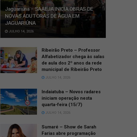
Jaguariúna – SAAEJA INICIA OBRAS DE
NOVAS ADUTORAS DE ÁGUA EM
JAGUARIÚNA
JULHO 14, 2026
Ribeirão Preto – Professor
Alfabetizador chega às salas
de aula dos 2º anos da rede
municipal de Ribeirão Preto
JULHO 14, 2026
Indaiatuba – Novos radares
iniciam operação nesta
quarta-feira (15/7)
JULHO 14, 2026
Sumaré – Show de Sarah
Farias abre programação