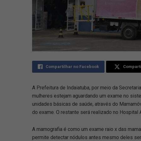
Compartilhar no Facebook
Comparti
A Prefeitura de Indaiatuba, por meio da Secretar
mulheres estejam aguardando um exame no sist
unidades básicas de saúde, através do Mamamóv
do exame. O restante será realizado no Hospital
A mamografia é como um exame raio x das mama
permite detectar nódulos antes mesmo deles se