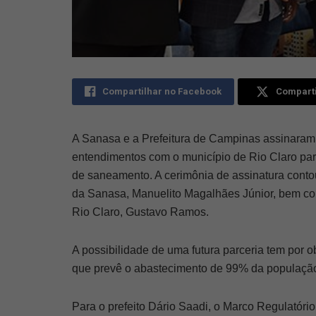
Compartilhar no Facebook
Comparti
A Sanasa e a Prefeitura de Campinas assinaram
entendimentos com o município de Rio Claro par
de saneamento. A cerimônia de assinatura contou
da Sanasa, Manuelito Magalhães Júnior, bem com
Rio Claro, Gustavo Ramos.
A possibilidade de uma futura parceria tem por 
que prevê o abastecimento de 99% da população
Para o prefeito Dário Saadi, o Marco Regulatóri