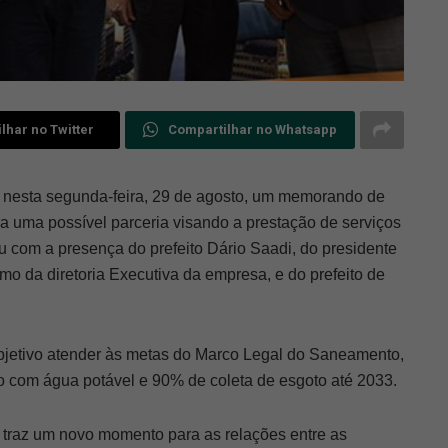
lhar no Twitter
Compartilhar no Whatsapp
 nesta segunda-feira, 29 de agosto, um memorando de
a uma possível parceria visando a prestação de serviços
 com a presença do prefeito Dário Saadi, do presidente
o da diretoria Executiva da empresa, e do prefeito de
objetivo atender às metas do Marco Legal do Saneamento,
 com água potável e 90% de coleta de esgoto até 2033.
o traz um novo momento para as relações entre as