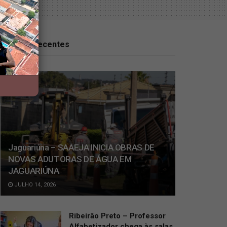
Notícias recentes
Jaguariúna – SAAEJA INICIA OBRAS DE
NOVAS ADUTORAS DE ÁGUA EM
JAGUARIÚNA
JULHO 14, 2026
Ribeirão Preto – Professor
Alfabetizador chega às salas