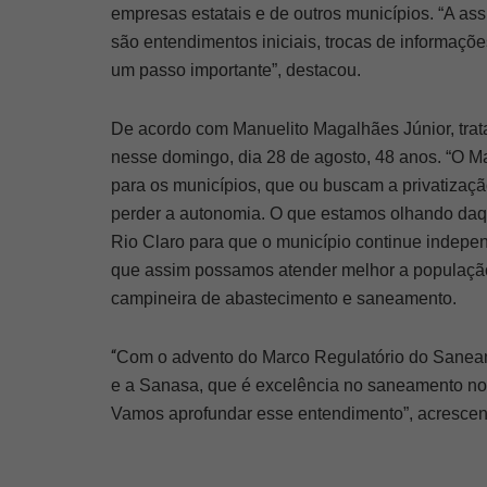
empresas estatais e de outros municípios. “A a
são entendimentos iniciais, trocas de informaçõ
um passo importante”, destacou.
De acordo com Manuelito Magalhães Júnior, trat
nesse domingo, dia 28 de agosto, 48 anos. “O 
para os municípios, que ou buscam a privatizaçã
perder a autonomia. O que estamos olhando daqu
Rio Claro para que o município continue indepe
que assim possamos atender melhor a população 
campineira de abastecimento e saneamento.
“
Com o advento do Marco Regulatório do Saneam
e a Sanasa, que é excelência no saneamento no P
Vamos aprofundar esse entendimento”, acrescen