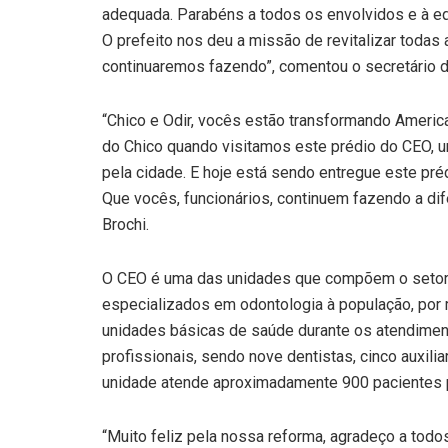
adequada. Parabéns a todos os envolvidos e à eq
O prefeito nos deu a missão de revitalizar todas 
continuaremos fazendo”, comentou o secretário de
“Chico e Odir, vocês estão transformando Americ
do Chico quando visitamos este prédio do CEO, 
pela cidade. E hoje está sendo entregue este pré
Que vocês, funcionários, continuem fazendo a di
Brochi.
O CEO é uma das unidades que compõem o setor 
especializados em odontologia à população, por
unidades básicas de saúde durante os atendiment
profissionais, sendo nove dentistas, cinco auxili
unidade atende aproximadamente 900 pacientes 
“Muito feliz pela nossa reforma, agradeço a tod