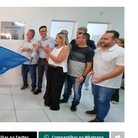
lhar no Twitter
Compartilhar no Whatsapp