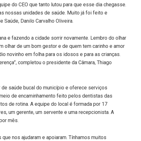
uipe do CEO que tanto lutou para que esse dia chegasse.
as nossas unidades de saúde. Muito já foi feito e
 Saúde, Danilo Carvalho Oliveira.
ana e fazendo a cidade sorrir novamente. Lembro do olhar
um olhar de um bom gestor e de quem tem carinho e amor
dio novinho em folha para os idosos e para as crianças.
ferença”, completou o presidente da Câmara, Thiago
de saúde bucal do município e oferece serviços
 meio de encaminhamento feito pelos dentistas das
os de rotina. A equipe do local é formada por 17
ares, um gerente, um servente e uma recepcionista. A
por mês.
os que nos ajudaram e apoiaram. Tínhamos muitos