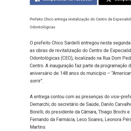
Prefeito Chico entrega revitalização do Centro de Especiali
Odontológicas
O prefeito Chico Sardelli entregou nesta segunda-
as obras de revitalização do Centro de Especiali
Odontológicas (CEO), localizado na Rua Dom Pedr
Centro. A inauguração faz parte da programação 
aniversário de 148 anos do município – “American
sorrir”.
A entrega contou com as presenças do vice-prefe
Demarchi; do secretário de Saúde, Danilo Carvalh
Borelli; do presidente da Câmara, Thiago Brochi 
Fernando da Farmácia, Leco Soares, Leonora Péri
Martins.