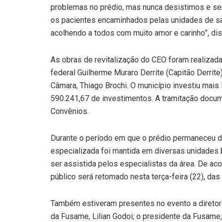
problemas no prédio, mas nunca desistimos e s
os pacientes encaminhados pelas unidades de s
acolhendo a todos com muito amor e carinho”, dis
As obras de revitalização do CEO foram realiza
federal Guilherme Muraro Derrite (Capitão Derrite
Câmara, Thiago Brochi. O município investiu mais 
590.241,67 de investimentos. A tramitação docume
Convênios.
Durante o período em que o prédio permaneceu de
especializada foi mantida em diversas unidades 
ser assistida pelos especialistas da área. De ac
público será retomado nesta terça-feira (22), da
Também estiveram presentes no evento a diretor
da Fusame, Lilian Godoi; o presidente da Fusame,