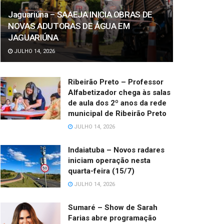
Jaguariúna – SAAEJA INICIA OBRAS DE
NOVAS ADUTORAS DE ÁGUA EM
JAGUARIÚNA
JULHO 14, 2026
Ribeirão Preto – Professor
Alfabetizador chega às salas
de aula dos 2º anos da rede
municipal de Ribeirão Preto
JULHO 14, 2026
Indaiatuba – Novos radares
iniciam operação nesta
quarta-feira (15/7)
JULHO 14, 2026
Sumaré – Show de Sarah
Farias abre programação