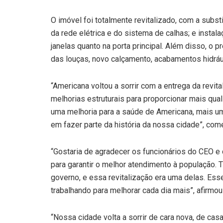
O imóvel foi totalmente revitalizado, com a substi
da rede elétrica e do sistema de calhas; e instala
janelas quanto na porta principal. Além disso, o p
das louças, novo calçamento, acabamentos hidráu
“Americana voltou a sorrir com a entrega da revi
melhorias estruturais para proporcionar mais qua
uma melhoria para a saúde de Americana, mais um
em fazer parte da história da nossa cidade”, come
“Gostaria de agradecer os funcionários do CEO 
para garantir o melhor atendimento à população.
governo, e essa revitalização era uma delas. Es
trabalhando para melhorar cada dia mais”, afirmou
“Nossa cidade volta a sorrir de cara nova, de ca