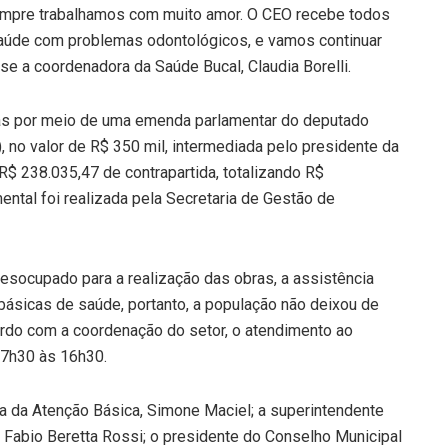
empre trabalhamos com muito amor. O CEO recebe todos
aúde com problemas odontológicos, e vamos continuar
se a coordenadora da Saúde Bucal, Claudia Borelli.
das por meio de uma emenda parlamentar do deputado
), no valor de R$ 350 mil, intermediada pelo presidente da
R$ 238.035,47 de contrapartida, totalizando R$
ntal foi realizada pela Secretaria de Gestão de
socupado para a realização das obras, a assistência
básicas de saúde, portanto, a população não deixou de
ordo com a coordenação do setor, o atendimento ao
s 7h30 às 16h30.
a da Atenção Básica, Simone Maciel; a superintendente
 Fabio Beretta Rossi; o presidente do Conselho Municipal