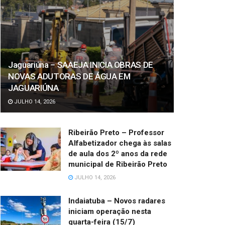
Jaguariúna – SAAEJA INICIA OBRAS DE
NOVAS ADUTORAS DE ÁGUA EM
JAGUARIÚNA
JULHO 14, 2026
Ribeirão Preto – Professor
Alfabetizador chega às salas
de aula dos 2º anos da rede
municipal de Ribeirão Preto
JULHO 14, 2026
Indaiatuba – Novos radares
iniciam operação nesta
quarta-feira (15/7)