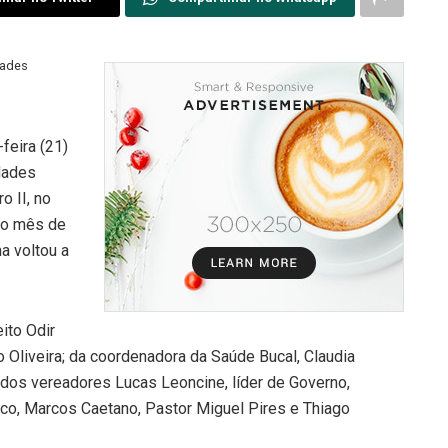
dades
feira (21)
dades
o II, no
do mês de
a voltou a
ito Odir
o Oliveira; da coordenadora da Saúde Bucal, Claudia
e dos vereadores Lucas Leoncine, líder de Governo,
co, Marcos Caetano, Pastor Miguel Pires e Thiago