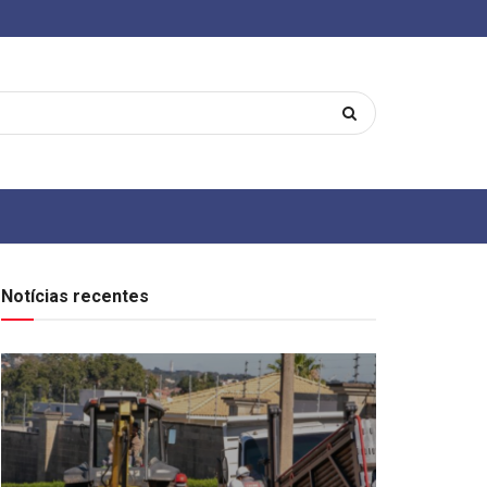
Notícias recentes