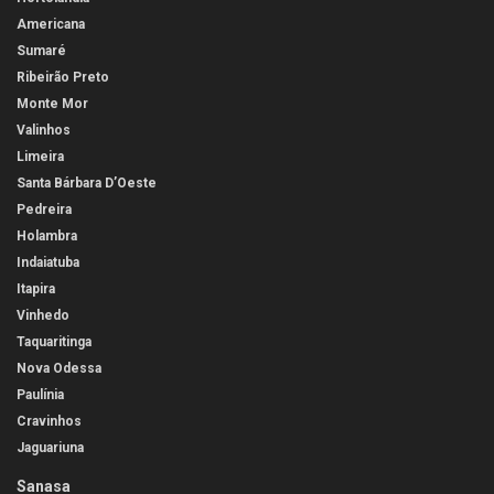
Americana
Sumaré
Ribeirão Preto
Monte Mor
Valinhos
Limeira
Santa Bárbara D’Oeste
Pedreira
Holambra
Indaiatuba
Itapira
Vinhedo
Taquaritinga
Nova Odessa
Paulínia
Cravinhos
Jaguariuna
Sanasa