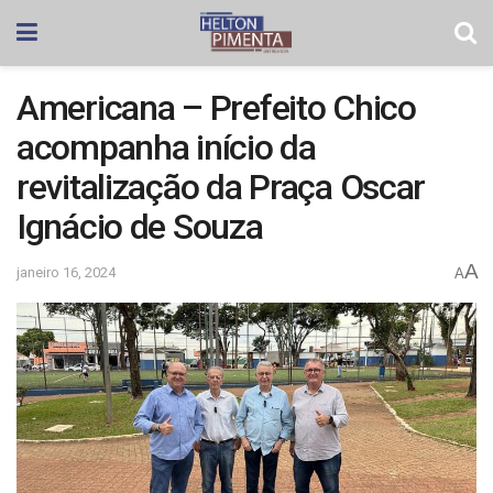
Americana – Prefeito Chico
acompanha início da
revitalização da Praça Oscar
Ignácio de Souza
A
janeiro 16, 2024
A