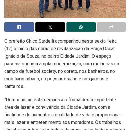
O prefeito Chico Sardelli acompanhou nesta sexta-feira
(12) o início das obras de revitalização da Praça Oscar
Ignácio de Souza, no bairro Cidade Jardim. O espaço
passará por uma ampla modernização, com melhorias no
campo de futebol society, no coreto, nos banheiros, no
mobiliário urbano, no poço artesiano e nos jardins e
canteiros.
“Demos início esta semana à reforma desta importante
área de lazer e convivência da Cidade Jardim, com a
finalidade de aumentar a qualidade de vida e proporcionar
mais lazer e entretenimento aos moradores. Os trabalhos
vão abranger toda a estrutura da praça, garantindo melhores