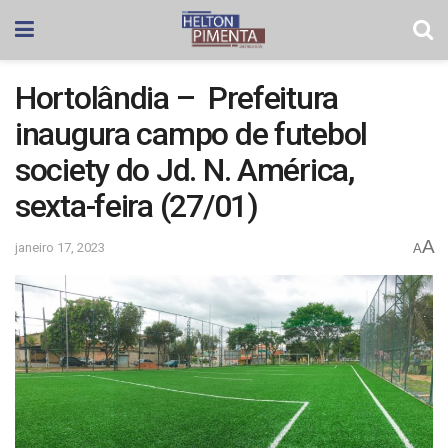
Hortolândia – Prefeitura
inaugura campo de futebol
society do Jd. N. América,
sexta-feira (27/01)
A
janeiro 17, 2023
A