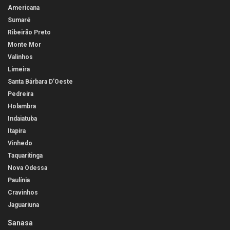
Americana
Sumaré
Ribeirão Preto
Monte Mor
Valinhos
Limeira
Santa Bárbara D’Oeste
Pedreira
Holambra
Indaiatuba
Itapira
Vinhedo
Taquaritinga
Nova Odessa
Paulínia
Cravinhos
Jaguariuna
Sanasa